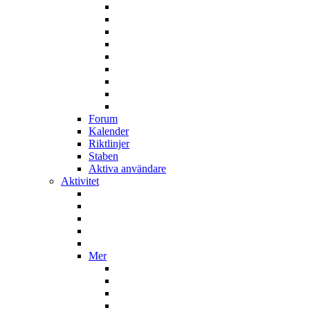
Forum
Kalender
Riktlinjer
Staben
Aktiva användare
Aktivitet
Mer