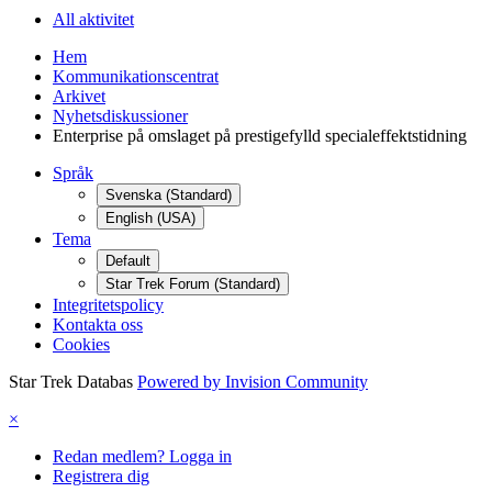
All aktivitet
Hem
Kommunikationscentrat
Arkivet
Nyhetsdiskussioner
Enterprise på omslaget på prestigefylld specialeffektstidning
Språk
Svenska (Standard)
English (USA)
Tema
Default
Star Trek Forum (Standard)
Integritetspolicy
Kontakta oss
Cookies
Star Trek Databas
Powered by Invision Community
×
Redan medlem? Logga in
Registrera dig