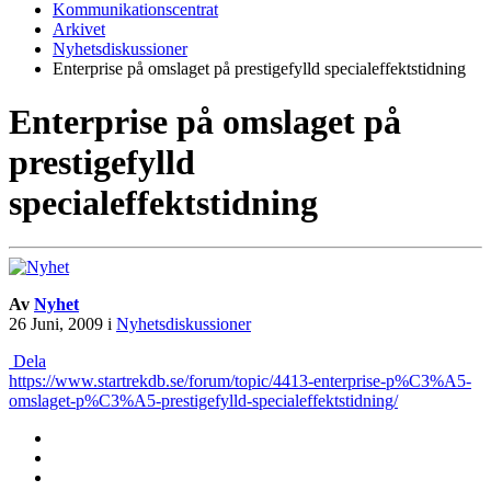
Kommunikationscentrat
Arkivet
Nyhetsdiskussioner
Enterprise på omslaget på prestigefylld specialeffektstidning
Enterprise på omslaget på
prestigefylld
specialeffektstidning
Av
Nyhet
26 Juni, 2009
i
Nyhetsdiskussioner
Dela
https://www.startrekdb.se/forum/topic/4413-enterprise-p%C3%A5-
omslaget-p%C3%A5-prestigefylld-specialeffektstidning/