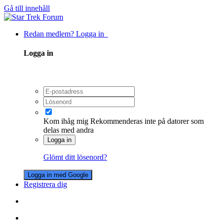
Gå till innehåll
Redan medlem? Logga in
Logga in
Kom ihåg mig
Rekommenderas inte på datorer som
delas med andra
Logga in
Glömt ditt lösenord?
Logga in med Google
Registrera dig