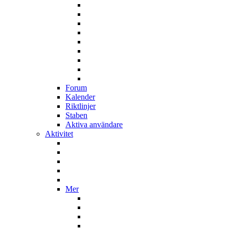
Forum
Kalender
Riktlinjer
Staben
Aktiva användare
Aktivitet
Mer