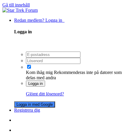
Gå till innehåll
Redan medlem? Logga in
Logga in
Kom ihåg mig
Rekommenderas inte på datorer som
delas med andra
Logga in
Glömt ditt lösenord?
Logga in med Google
Registrera dig