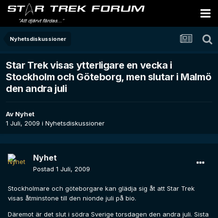
Nyhetsdiskussioner
Star Trek visas ytterligare en vecka i
Stockholm och Göteborg, men slutar i Malmö
den andra juli
Av
Nyhet
1 Juli, 2009
i
Nyhetsdiskussioner
Nyhet
Postad
1 Juli, 2009
Stockholmare och göteborgare kan glädja sig åt att Star Trek
visas åtminstone till den nionde juli på bio.
Däremot är det slut i södra Sverige torsdagen den andra juli. Sista