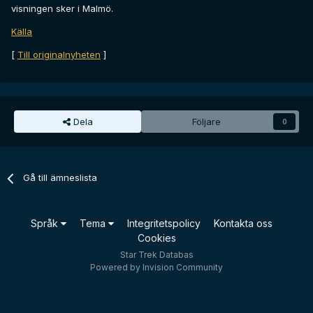
visningen sker i Malmö.
Källa
[
Till originalnyheten
]
Dela
Följare
0
Gå till ämneslista
Språk
Tema
Integritetspolicy
Kontakta oss
Cookies
Star Trek Databas
Powered by Invision Community