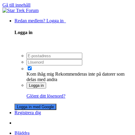
Gå till innehåll
Redan medlem? Logga in
Logga in
Kom ihåg mig
Rekommenderas inte på datorer som
delas med andra
Logga in
Glömt ditt lösenord?
Logga in med Google
Registrera dig
Bläddra