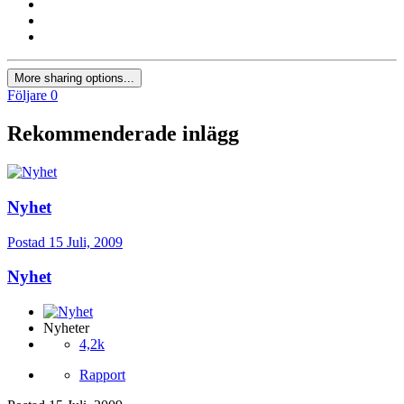
More sharing options...
Följare
0
Rekommenderade inlägg
Nyhet
Postad
15 Juli, 2009
Nyhet
Nyheter
4,2k
Rapport