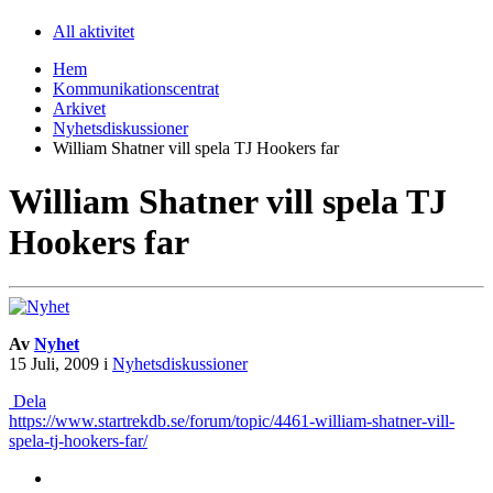
All aktivitet
Hem
Kommunikationscentrat
Arkivet
Nyhetsdiskussioner
William Shatner vill spela TJ Hookers far
William Shatner vill spela TJ
Hookers far
Av
Nyhet
15 Juli, 2009
i
Nyhetsdiskussioner
Dela
https://www.startrekdb.se/forum/topic/4461-william-shatner-vill-
spela-tj-hookers-far/