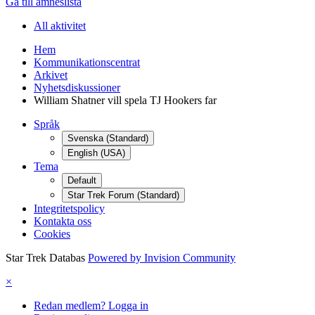
Gå till ämneslista
All aktivitet
Hem
Kommunikationscentrat
Arkivet
Nyhetsdiskussioner
William Shatner vill spela TJ Hookers far
Språk
Svenska (Standard)
English (USA)
Tema
Default
Star Trek Forum (Standard)
Integritetspolicy
Kontakta oss
Cookies
Star Trek Databas
Powered by Invision Community
×
Redan medlem? Logga in