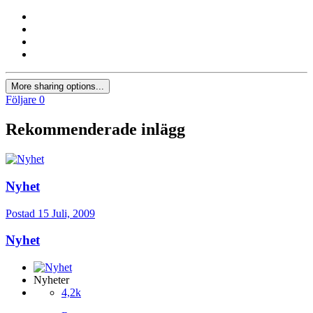
More sharing options...
Följare
0
Rekommenderade inlägg
Nyhet
Postad
15 Juli, 2009
Nyhet
Nyheter
4,2k