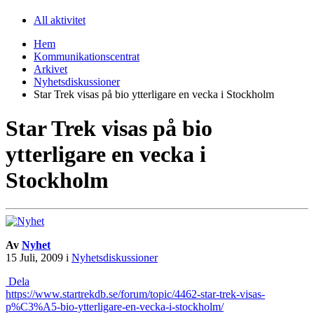
All aktivitet
Hem
Kommunikationscentrat
Arkivet
Nyhetsdiskussioner
Star Trek visas på bio ytterligare en vecka i Stockholm
Star Trek visas på bio
ytterligare en vecka i
Stockholm
Av
Nyhet
15 Juli, 2009
i
Nyhetsdiskussioner
Dela
https://www.startrekdb.se/forum/topic/4462-star-trek-visas-
p%C3%A5-bio-ytterligare-en-vecka-i-stockholm/