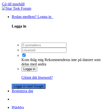
Gå till innehåll
Redan medlem? Logga in
Logga in
Kom ihåg mig
Rekommenderas inte på datorer som
delas med andra
Logga in
Glömt ditt lösenord?
Logga in med Google
Registrera dig
Bläddra