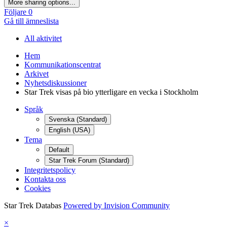
More sharing options...
Följare
0
Gå till ämneslista
All aktivitet
Hem
Kommunikationscentrat
Arkivet
Nyhetsdiskussioner
Star Trek visas på bio ytterligare en vecka i Stockholm
Språk
Svenska (Standard)
English (USA)
Tema
Default
Star Trek Forum (Standard)
Integritetspolicy
Kontakta oss
Cookies
Star Trek Databas
Powered by Invision Community
×