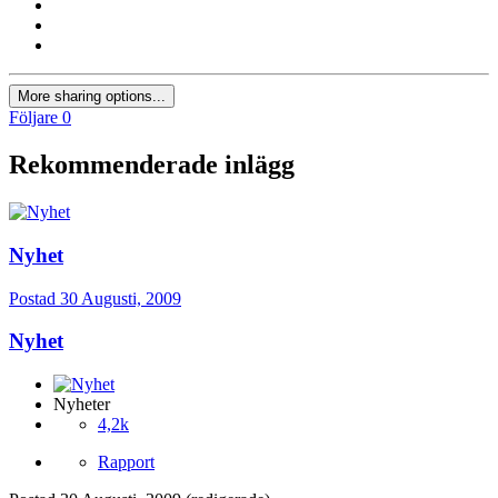
More sharing options...
Följare
0
Rekommenderade inlägg
Nyhet
Postad
30 Augusti, 2009
Nyhet
Nyheter
4,2k
Rapport