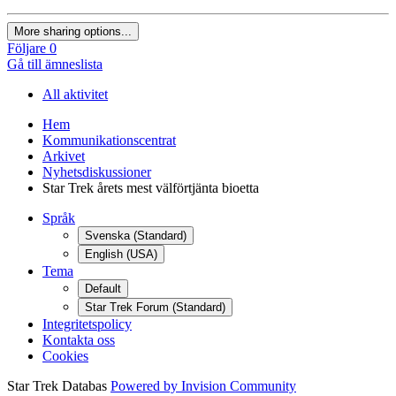
More sharing options...
Följare
0
Gå till ämneslista
All aktivitet
Hem
Kommunikationscentrat
Arkivet
Nyhetsdiskussioner
Star Trek årets mest välförtjänta bioetta
Språk
Svenska (Standard)
English (USA)
Tema
Default
Star Trek Forum (Standard)
Integritetspolicy
Kontakta oss
Cookies
Star Trek Databas
Powered by Invision Community