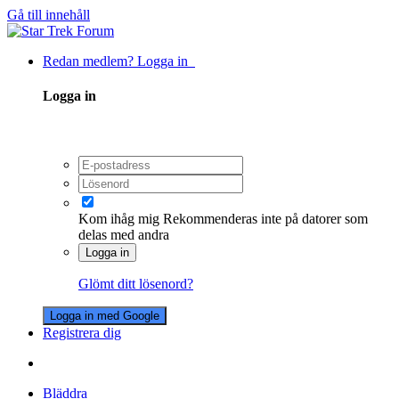
Gå till innehåll
Redan medlem? Logga in
Logga in
Kom ihåg mig
Rekommenderas inte på datorer som
delas med andra
Logga in
Glömt ditt lösenord?
Logga in med Google
Registrera dig
Bläddra