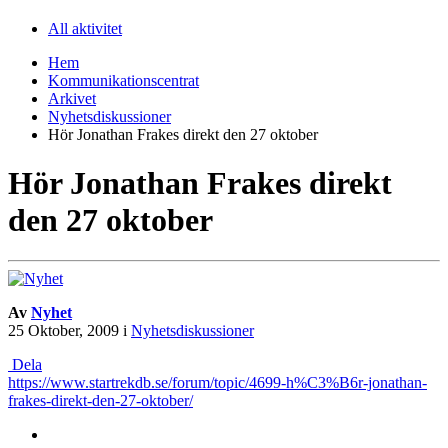
All aktivitet
Hem
Kommunikationscentrat
Arkivet
Nyhetsdiskussioner
Hör Jonathan Frakes direkt den 27 oktober
Hör Jonathan Frakes direkt
den 27 oktober
Av
Nyhet
25 Oktober, 2009
i
Nyhetsdiskussioner
Dela
https://www.startrekdb.se/forum/topic/4699-h%C3%B6r-jonathan-
frakes-direkt-den-27-oktober/