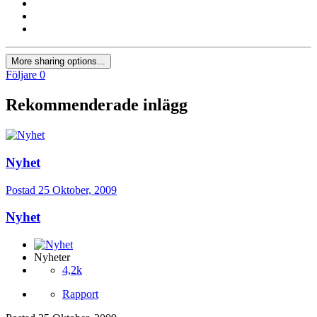
More sharing options...
Följare
0
Rekommenderade inlägg
Nyhet
Postad
25 Oktober, 2009
Nyhet
Nyheter
4,2k
Rapport