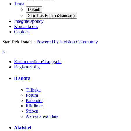
Tema
Default
Star Trek Forum (Standard)
Integritetspolicy
Kontakta oss
Cookies
Star Trek Databas
Powered by Invision Community
×
Redan medlem? Logga in
Registrera dig
Bläddra
Tillbaka
Forum
Kalender
Riktlinjer
Staben
Aktiva användare
Aktivitet