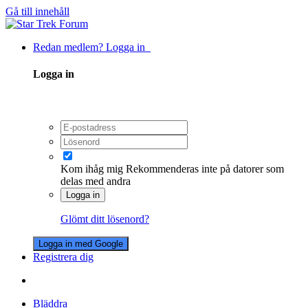
Gå till innehåll
Redan medlem? Logga in
Logga in
Kom ihåg mig
Rekommenderas inte på datorer som
delas med andra
Logga in
Glömt ditt lösenord?
Logga in med Google
Registrera dig
Bläddra