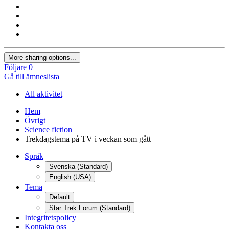
More sharing options...
Följare
0
Gå till ämneslista
All aktivitet
Hem
Övrigt
Science fiction
Trekdagstema på TV i veckan som gått
Språk
Svenska (Standard)
English (USA)
Tema
Default
Star Trek Forum (Standard)
Integritetspolicy
Kontakta oss