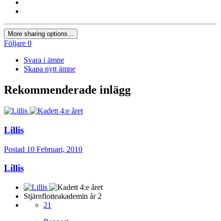
More sharing options...
Följare
0
Svara i ämne
Skapa nytt ämne
Rekommenderade inlägg
Lillis
Postad
10 Februari, 2010
Lillis
Stjärnflotteakademin år 2
21