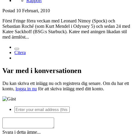
Rapport
Postad
10 Februari, 2010
Först Fringe förra veckan med Leonard Nimoy (Spock) och
Sebastian Roché (som Kurt Mendel i Odyssey 5) och sedan 24 med
Katee Sackhoff (BSG:s Starbuck). Katee med aningen likadan stil
med ärmlöst...
Citera
Var med i konversationen
Du kan skriva ett inlägg nu och registrera dig senare. Om du har ett
konto,
logga in nu
för att skriva inlägg med ditt konto.
Svara i detta ämne...