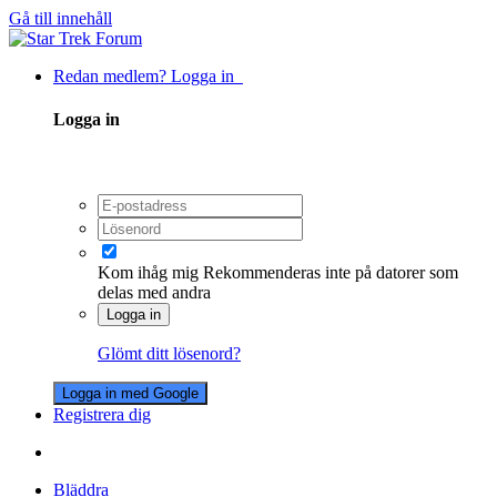
Gå till innehåll
Redan medlem? Logga in
Logga in
Kom ihåg mig
Rekommenderas inte på datorer som
delas med andra
Logga in
Glömt ditt lösenord?
Logga in med Google
Registrera dig
Bläddra