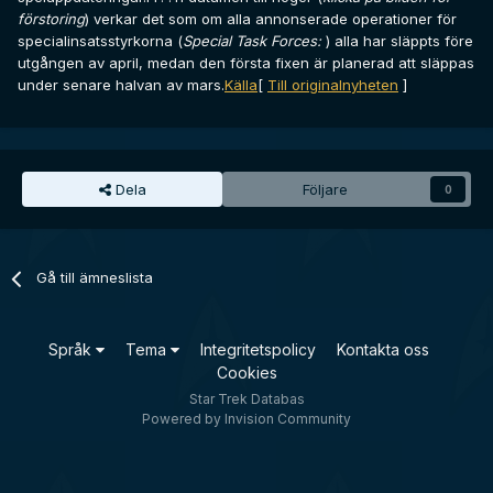
förstoring
) verkar det som om alla annonserade operationer för
specialinsatsstyrkorna (
Special Task Forces:
) alla har släppts före
utgången av april, medan den första fixen är planerad att släppas
under senare halvan av mars.
Källa
[
Till originalnyheten
]
Dela
Följare
0
Gå till ämneslista
Språk
Tema
Integritetspolicy
Kontakta oss
Cookies
Star Trek Databas
Powered by Invision Community