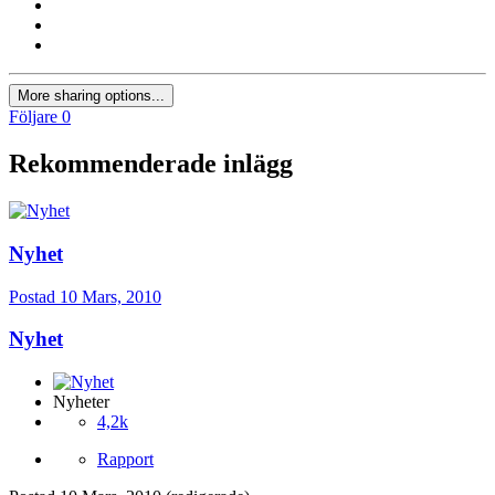
More sharing options...
Följare
0
Rekommenderade inlägg
Nyhet
Postad
10 Mars, 2010
Nyhet
Nyheter
4,2k
Rapport