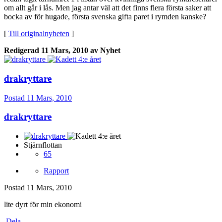
om allt går i lås. Men jag antar väl att det finns flera första saker att
bocka av för hugade, första svenska gifta paret i rymden kanske?
[
Till originalnyheten
]
Redigerad
11 Mars, 2010
av Nyhet
drakryttare
Postad
11 Mars, 2010
drakryttare
Stjärnflottan
65
Rapport
Postad
11 Mars, 2010
lite dyrt för min ekonomi
Dela