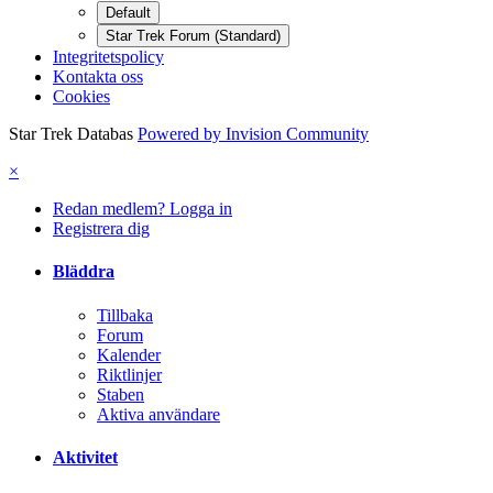
Default
Star Trek Forum (Standard)
Integritetspolicy
Kontakta oss
Cookies
Star Trek Databas
Powered by Invision Community
×
Redan medlem? Logga in
Registrera dig
Bläddra
Tillbaka
Forum
Kalender
Riktlinjer
Staben
Aktiva användare
Aktivitet