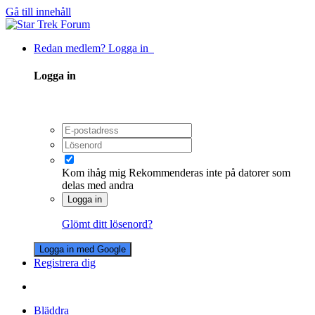
Gå till innehåll
Redan medlem? Logga in
Logga in
Kom ihåg mig
Rekommenderas inte på datorer som
delas med andra
Logga in
Glömt ditt lösenord?
Logga in med Google
Registrera dig
Bläddra