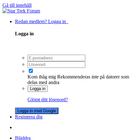
Gå till innehåll
Redan medlem? Logga in
Logga in
Kom ihåg mig
Rekommenderas inte på datorer som
delas med andra
Logga in
Glömt ditt lösenord?
Logga in med Google
Registrera dig
Bläddra