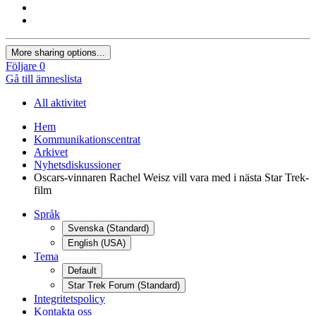
More sharing options...
Följare
0
Gå till ämneslista
All aktivitet
Hem
Kommunikationscentrat
Arkivet
Nyhetsdiskussioner
Oscars-vinnaren Rachel Weisz vill vara med i nästa Star Trek-
film
Språk
Svenska (Standard)
English (USA)
Tema
Default
Star Trek Forum (Standard)
Integritetspolicy
Kontakta oss