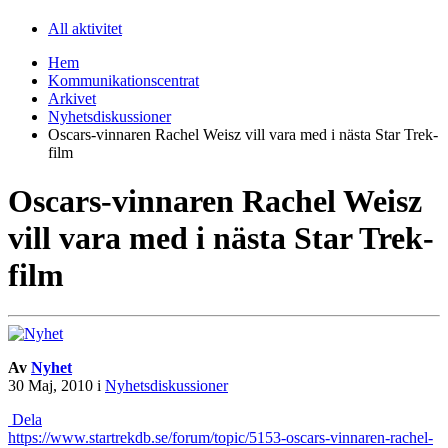
All aktivitet
Hem
Kommunikationscentrat
Arkivet
Nyhetsdiskussioner
Oscars-vinnaren Rachel Weisz vill vara med i nästa Star Trek-
film
Oscars-vinnaren Rachel Weisz
vill vara med i nästa Star Trek-
film
Av
Nyhet
30 Maj, 2010
i
Nyhetsdiskussioner
Dela
https://www.startrekdb.se/forum/topic/5153-oscars-vinnaren-rachel-