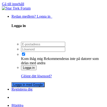
Gå till innehåll
Redan medlem? Logga in
Logga in
Kom ihåg mig
Rekommenderas inte på datorer som
delas med andra
Logga in
Glömt ditt lösenord?
Logga in med Google
Registrera dig
Bläddra