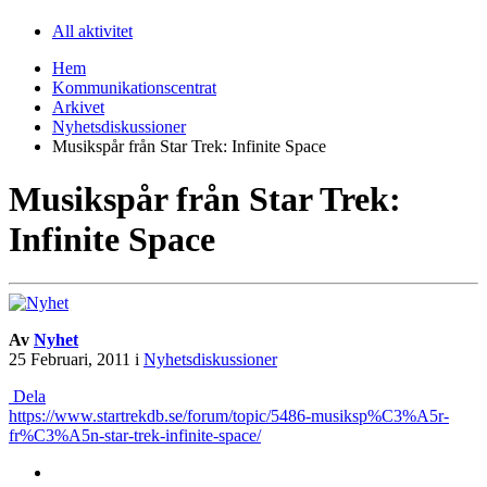
All aktivitet
Hem
Kommunikationscentrat
Arkivet
Nyhetsdiskussioner
Musikspår från Star Trek: Infinite Space
Musikspår från Star Trek:
Infinite Space
Av
Nyhet
25 Februari, 2011
i
Nyhetsdiskussioner
Dela
https://www.startrekdb.se/forum/topic/5486-musiksp%C3%A5r-
fr%C3%A5n-star-trek-infinite-space/