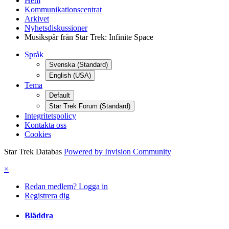
Hem
Kommunikationscentrat
Arkivet
Nyhetsdiskussioner
Musikspår från Star Trek: Infinite Space
Språk
Svenska (Standard)
English (USA)
Tema
Default
Star Trek Forum (Standard)
Integritetspolicy
Kontakta oss
Cookies
Star Trek Databas
Powered by Invision Community
×
Redan medlem? Logga in
Registrera dig
Bläddra