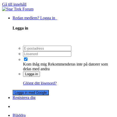
Gå till innehåll
Redan medlem? Logga in
Logga in
Kom ihåg mig
Rekommenderas inte på datorer som
delas med andra
Logga in
Glömt ditt lösenord?
Logga in med Google
Registrera dig
Bläddra