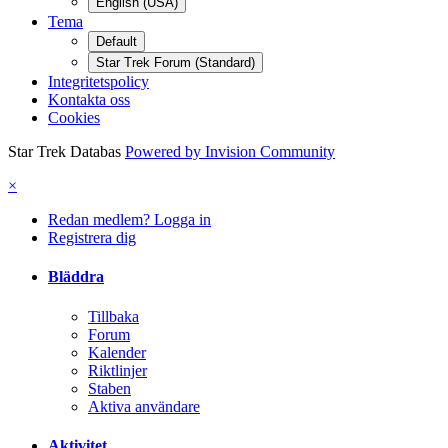
English (USA)
Tema
Default
Star Trek Forum (Standard)
Integritetspolicy
Kontakta oss
Cookies
Star Trek Databas
Powered by Invision Community
×
Redan medlem? Logga in
Registrera dig
Bläddra
Tillbaka
Forum
Kalender
Riktlinjer
Staben
Aktiva användare
Aktivitet