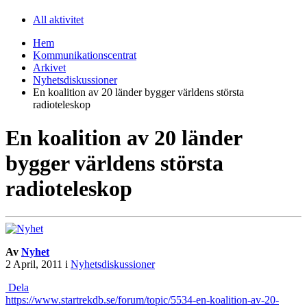
All aktivitet
Hem
Kommunikationscentrat
Arkivet
Nyhetsdiskussioner
En koalition av 20 länder bygger världens största
radioteleskop
En koalition av 20 länder
bygger världens största
radioteleskop
Av
Nyhet
2 April, 2011
i
Nyhetsdiskussioner
Dela
https://www.startrekdb.se/forum/topic/5534-en-koalition-av-20-