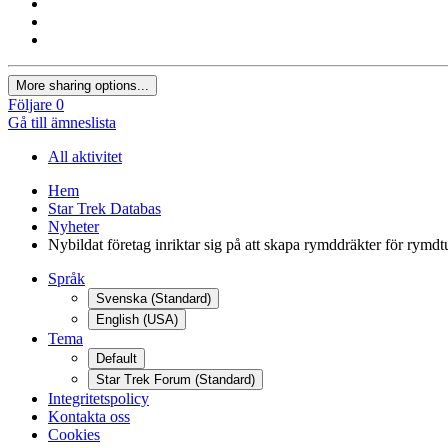
More sharing options...
Följare
0
Gå till ämneslista
All aktivitet
Hem
Star Trek Databas
Nyheter
Nybildat företag inriktar sig på att skapa rymddräkter för rymdtu
Språk
Svenska (Standard)
English (USA)
Tema
Default
Star Trek Forum (Standard)
Integritetspolicy
Kontakta oss
Cookies