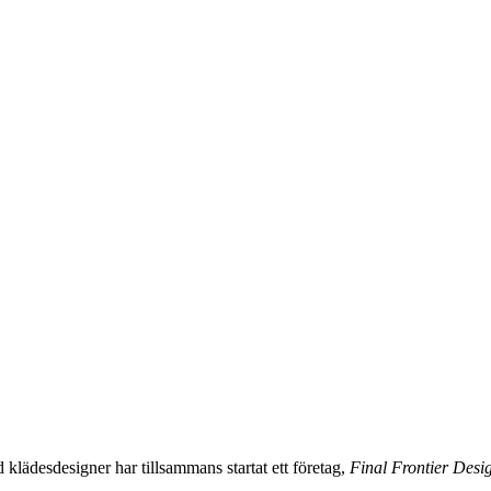
lädesdesigner har tillsammans startat ett företag,
Final Frontier Desi