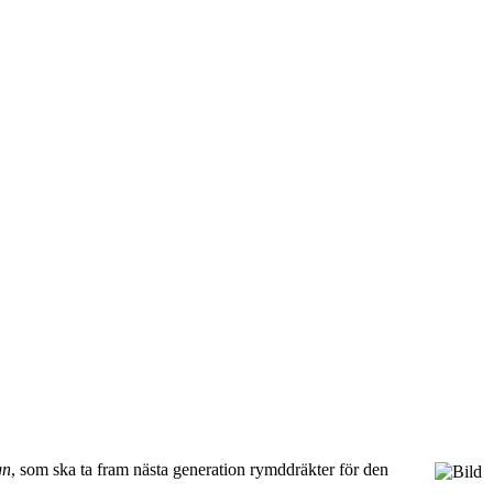
gn
, som ska ta fram nästa generation rymddräkter för den