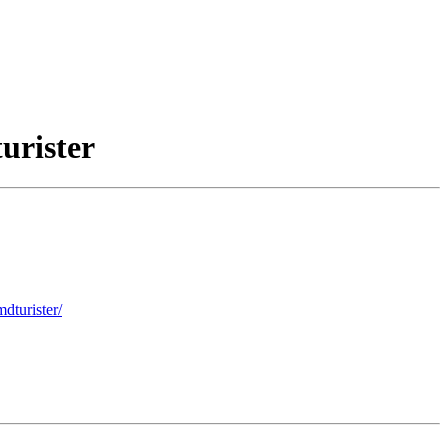
urister
turister/