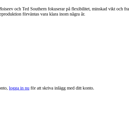
Moiseev och Ted Southern fokuserar på flexibilitet, minskad vikt och fr
ieproduktion förväntas vara klara inom några år.
onto,
logga in nu
för att skriva inlägg med ditt konto.