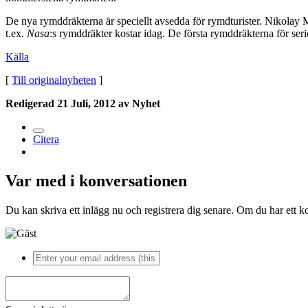
De nya rymddräkterna är speciellt avsedda för rymdturister. Nikolay 
t.ex.
Nasa
:s rymddräkter kostar idag. De första rymddräkterna för ser
Källa
[
Till originalnyheten
]
Redigerad
21 Juli, 2012
av Nyhet
Citera
Var med i konversationen
Du kan skriva ett inlägg nu och registrera dig senare. Om du har ett k