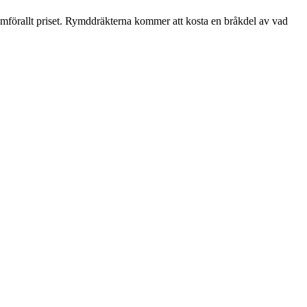
amförallt priset. Rymddräkterna kommer att kosta en bråkdel av vad