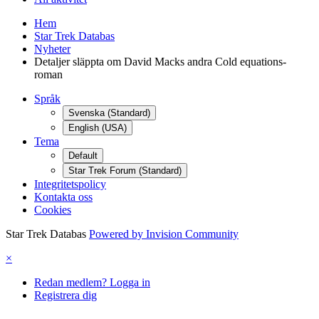
Hem
Star Trek Databas
Nyheter
Detaljer släppta om David Macks andra Cold equations-
roman
Språk
Svenska (Standard)
English (USA)
Tema
Default
Star Trek Forum (Standard)
Integritetspolicy
Kontakta oss
Cookies
Star Trek Databas
Powered by Invision Community
×
Redan medlem? Logga in
Registrera dig