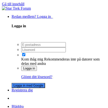
Gå till innehåll
Redan medlem? Logga in
Logga in
Kom ihåg mig
Rekommenderas inte på datorer som
delas med andra
Logga in
Glömt ditt lösenord?
Logga in med Google
Registrera dig
Bläddra