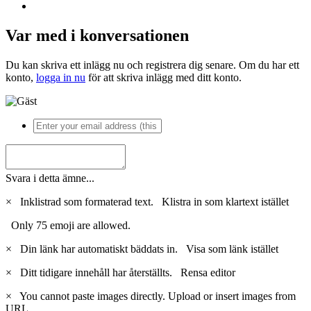
Var med i konversationen
Du kan skriva ett inlägg nu och registrera dig senare. Om du har ett
konto,
logga in nu
för att skriva inlägg med ditt konto.
Svara i detta ämne...
×
Inklistrad som formaterad text.
Klistra in som klartext istället
Only 75 emoji are allowed.
×
Din länk har automatiskt bäddats in.
Visa som länk istället
×
Ditt tidigare innehåll har återställts.
Rensa editor
×
You cannot paste images directly. Upload or insert images from
URL.