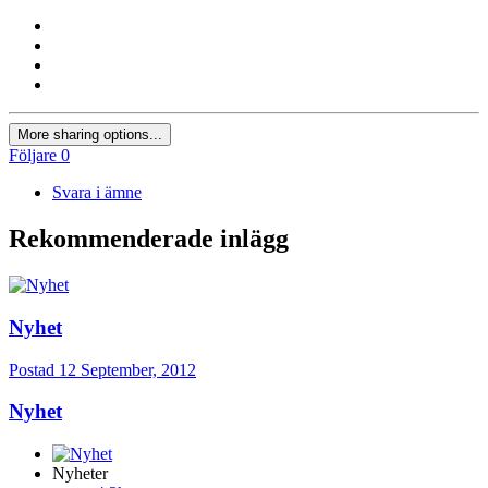
More sharing options...
Följare
0
Svara i ämne
Rekommenderade inlägg
Nyhet
Postad
12 September, 2012
Nyhet
Nyheter