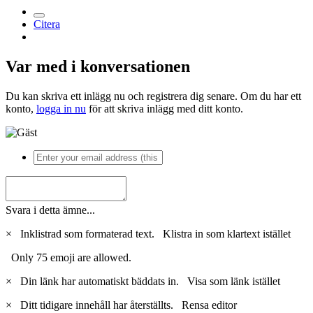
Citera
Var med i konversationen
Du kan skriva ett inlägg nu och registrera dig senare. Om du har ett
konto,
logga in nu
för att skriva inlägg med ditt konto.
Svara i detta ämne...
×
Inklistrad som formaterad text.
Klistra in som klartext istället
Only 75 emoji are allowed.
×
Din länk har automatiskt bäddats in.
Visa som länk istället
×
Ditt tidigare innehåll har återställts.
Rensa editor