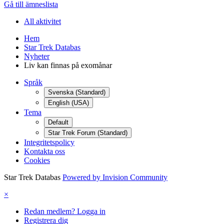
Gå till ämneslista
All aktivitet
Hem
Star Trek Databas
Nyheter
Liv kan finnas på exomånar
Språk
Svenska (Standard)
English (USA)
Tema
Default
Star Trek Forum (Standard)
Integritetspolicy
Kontakta oss
Cookies
Star Trek Databas
Powered by Invision Community
×
Redan medlem? Logga in
Registrera dig