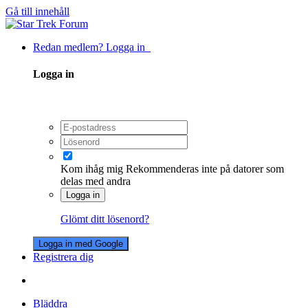
Gå till innehåll
Redan medlem? Logga in
Logga in
Kom ihåg mig
Rekommenderas inte på datorer som
delas med andra
Logga in
Glömt ditt lösenord?
Logga in med Google
Registrera dig
Bläddra