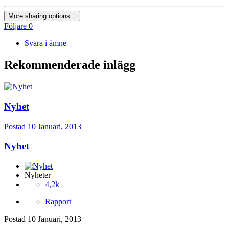
More sharing options...
Följare
0
Svara i ämne
Rekommenderade inlägg
Nyhet
Postad
10 Januari, 2013
Nyhet
Nyheter
4,2k
Rapport
Postad
10 Januari, 2013