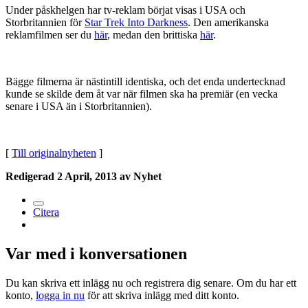
Under påskhelgen har tv-reklam börjat visas i USA och
Storbritannien för
Star Trek Into Darkness
. Den amerikanska
reklamfilmen ser du
här
, medan den brittiska
här
.
Bägge filmerna är nästintill identiska, och det enda undertecknad
kunde se skilde dem åt var när filmen ska ha premiär (en vecka
senare i USA än i Storbritannien).
[
Till originalnyheten
]
Redigerad
2 April, 2013
av Nyhet
Citera
Var med i konversationen
Du kan skriva ett inlägg nu och registrera dig senare. Om du har ett
konto,
logga in nu
för att skriva inlägg med ditt konto.