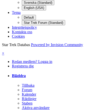
Svenska (Standard)
English (USA)
Tema
Default
Star Trek Forum (Standard)
Integritetspolicy
Kontakta oss
Cookies
Star Trek Databas
Powered by Invision Community
×
Redan medlem? Logga in
Registrera dig
Bläddra
Tillbaka
Forum
Kalender
Riktlinjer
Staben
Aktiva användare