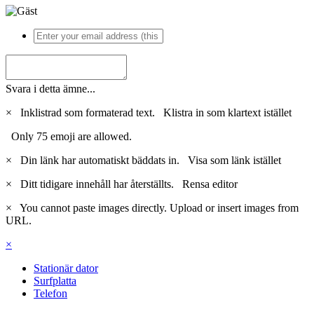
Svara i detta ämne...
×
Inklistrad som formaterad text.
Klistra in som klartext istället
Only 75 emoji are allowed.
×
Din länk har automatiskt bäddats in.
Visa som länk istället
×
Ditt tidigare innehåll har återställts.
Rensa editor
×
You cannot paste images directly. Upload or insert images from
URL.
×
Stationär dator
Surfplatta
Telefon