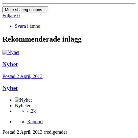
More sharing options...
Följare
0
Svara i ämne
Rekommenderade inlägg
Nyhet
Postad
2 April, 2013
Nyhet
Nyheter
4,2k
Rapport
Postad
2 April, 2013
(redigerade)