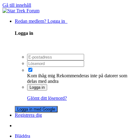
Gå till innehåll
Redan medlem? Logga in
Logga in
Kom ihåg mig
Rekommenderas inte på datorer som
delas med andra
Logga in
Glömt ditt lösenord?
Logga in med Google
Registrera dig
Bläddra