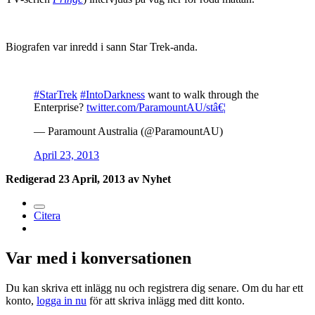
Biografen var inredd i sann Star Trek-anda.
#StarTrek
#IntoDarkness
want to walk through the
Enterprise?
twitter.com/ParamountAU/stâ€¦
— Paramount Australia (@ParamountAU)
April 23, 2013
Redigerad
23 April, 2013
av Nyhet
Citera
Var med i konversationen
Du kan skriva ett inlägg nu och registrera dig senare. Om du har ett
konto,
logga in nu
för att skriva inlägg med ditt konto.