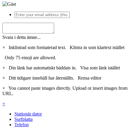
Svara i detta ämne...
×
Inklistrad som formaterad text.
Klistra in som klartext istället
Only 75 emoji are allowed.
×
Din länk har automatiskt bäddats in.
Visa som länk istället
×
Ditt tidigare innehåll har återställts.
Rensa editor
×
You cannot paste images directly. Upload or insert images from
URL.
×
Stationär dator
Surfplatta
Telefon