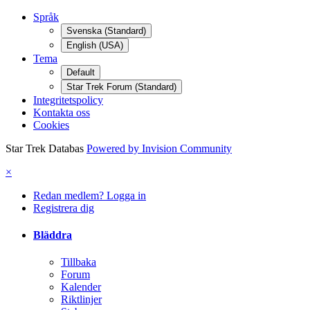
Språk
Svenska (Standard)
English (USA)
Tema
Default
Star Trek Forum (Standard)
Integritetspolicy
Kontakta oss
Cookies
Star Trek Databas
Powered by Invision Community
×
Redan medlem? Logga in
Registrera dig
Bläddra
Tillbaka
Forum
Kalender
Riktlinjer