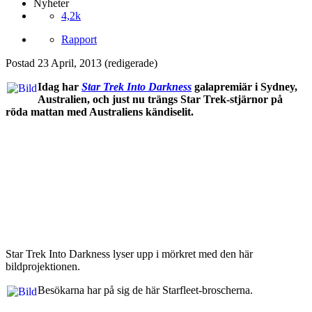
Nyheter
4,2k
Rapport
Postad
23 April, 2013
(redigerade)
Idag har
Star Trek Into Darkness
galapremiär i Sydney,
Australien, och just nu trängs Star Trek-stjärnor på
röda mattan med Australiens kändiselit.
Star Trek Into Darkness lyser upp i mörkret med den här
bildprojektionen.
Besökarna har på sig de här Starfleet-broscherna.