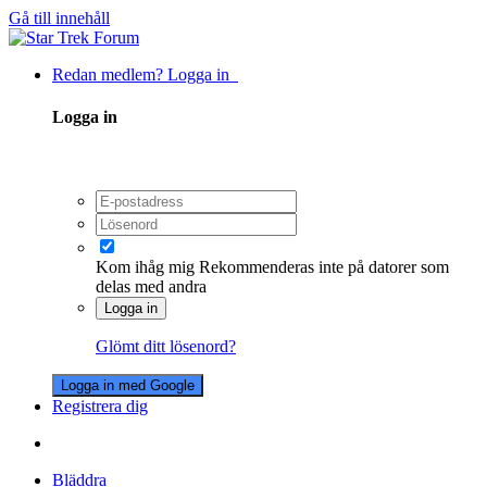
Gå till innehåll
Redan medlem? Logga in
Logga in
Kom ihåg mig
Rekommenderas inte på datorer som
delas med andra
Logga in
Glömt ditt lösenord?
Logga in med Google
Registrera dig
Bläddra