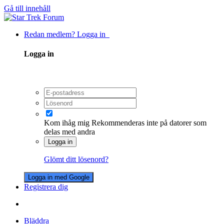
Gå till innehåll
Redan medlem? Logga in
Logga in
Kom ihåg mig
Rekommenderas inte på datorer som
delas med andra
Logga in
Glömt ditt lösenord?
Logga in med Google
Registrera dig
Bläddra