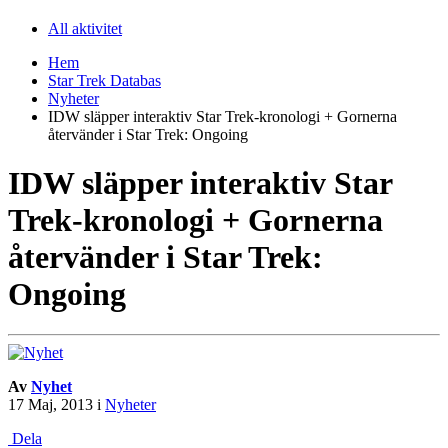
All aktivitet
Hem
Star Trek Databas
Nyheter
IDW släpper interaktiv Star Trek-kronologi + Gornerna
återvänder i Star Trek: Ongoing
IDW släpper interaktiv Star
Trek-kronologi + Gornerna
återvänder i Star Trek:
Ongoing
Av
Nyhet
17 Maj, 2013
i
Nyheter
Dela