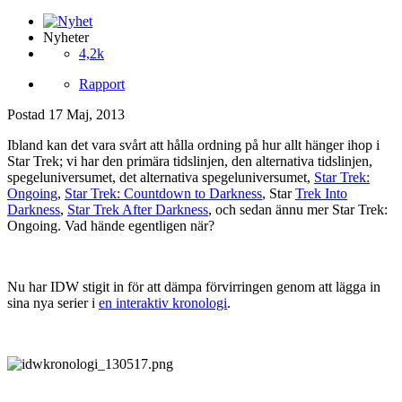
Nyheter
4,2k
Rapport
Postad
17 Maj, 2013
Ibland kan det vara svårt att hålla ordning på hur allt hänger ihop i
Star Trek; vi har den primära tidslinjen, den alternativa tidslinjen,
spegeluniversumet, det alternativa spegeluniversumet,
Star Trek:
Ongoing
,
Star Trek: Countdown to Darkness
, Star
Trek Into
Darkness
,
Star Trek After Darkness
, och sedan ännu mer Star Trek:
Ongoing. Vad hände egentligen när?
Nu har IDW stigit in för att dämpa förvirringen genom att lägga in
sina nya serier i
en interaktiv kronologi
.