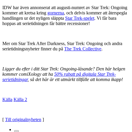
IDW har även annonserat att augusti-numret av Star Trek: Ongoing
kommer att kretsa kring
gornerna
, och delvis kommer att återspegla
handlingen ur det nyligen släppta
Star Trek-spelet
. Vi får bara
hoppas att serietidningen får bättre recensioner!
Mer om Star Trek After Darkness, Star Trek: Ongoing och andra
serietidningsnyheter finner du på
The Trek Collective
.
Ligger du efter i ditt Star Trek: Ongoing-läsande? Den här helgen
kommer comiXology att ha
50% rabatt på digitala Star Trek-
serietidningar
, så det här är ett utmärkt tillfälle att komma ikapp!
Källa
Källa 2
[
Till originalnyheten
]