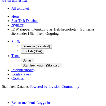
Gå till ämneslista
All aktivitet
Hem
Star Trek Databas
Nyheter
IDW släpper interaktiv Star Trek-kronologi + Gornerna
återvänder i Star Trek: Ongoing
Språk
Svenska (Standard)
English (USA)
Tema
Default
Star Trek Forum (Standard)
Integritetspolicy
Kontakta oss
Cookies
Star Trek Databas
Powered by Invision Community
×
Redan medlem? Logga in