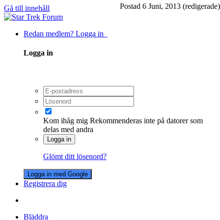
Postad
6 Juni, 2013
(redigerade)
Gå till innehåll
Redan medlem? Logga in
Logga in
Kom ihåg mig
Rekommenderas inte på datorer som
delas med andra
Logga in
Glömt ditt lösenord?
Logga in med Google
Registrera dig
Bläddra