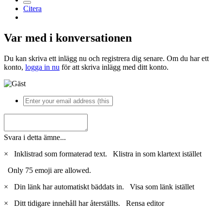
Citera
Var med i konversationen
Du kan skriva ett inlägg nu och registrera dig senare. Om du har ett
konto,
logga in nu
för att skriva inlägg med ditt konto.
Svara i detta ämne...
×
Inklistrad som formaterad text.
Klistra in som klartext istället
Only 75 emoji are allowed.
×
Din länk har automatiskt bäddats in.
Visa som länk istället
×
Ditt tidigare innehåll har återställts.
Rensa editor