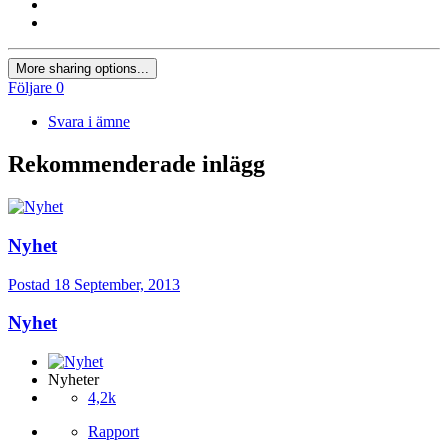
More sharing options...
Följare
0
Svara i ämne
Rekommenderade inlägg
Nyhet
Postad
18 September, 2013
Nyhet
Nyheter
4,2k
Rapport