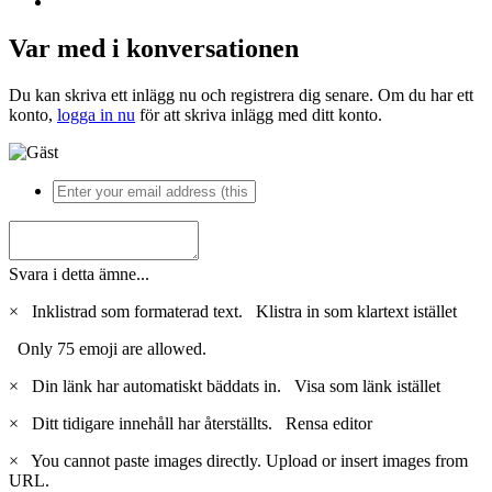
Var med i konversationen
Du kan skriva ett inlägg nu och registrera dig senare. Om du har ett
konto,
logga in nu
för att skriva inlägg med ditt konto.
Svara i detta ämne...
×
Inklistrad som formaterad text.
Klistra in som klartext istället
Only 75 emoji are allowed.
×
Din länk har automatiskt bäddats in.
Visa som länk istället
×
Ditt tidigare innehåll har återställts.
Rensa editor
×
You cannot paste images directly. Upload or insert images from
URL.