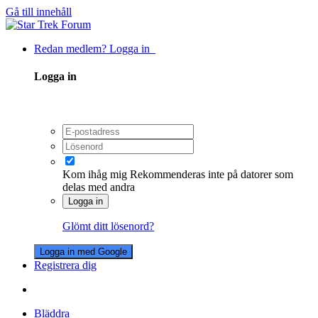
Gå till innehåll
Redan medlem? Logga in
Logga in
Kom ihåg mig
Rekommenderas inte på datorer som
delas med andra
Logga in
Glömt ditt lösenord?
Logga in med Google
Registrera dig
Bläddra