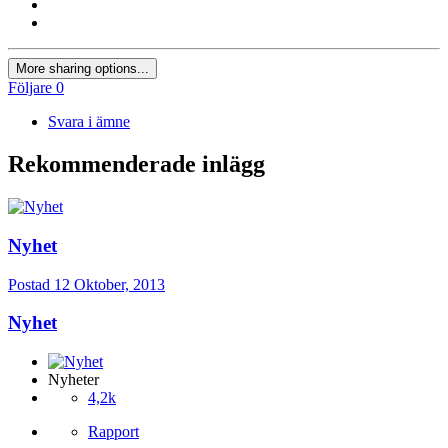
More sharing options...
Följare
0
Svara i ämne
Rekommenderade inlägg
Nyhet
Postad
12 Oktober, 2013
Nyhet
Nyheter
4,2k
Rapport