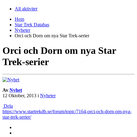
All aktivitet
Hem
Star Trek Databas
Nyheter
Orci och Dorn om nya Star Trek-serier
Orci och Dorn om nya Star
Trek-serier
Av
Nyhet
12 Oktober, 2013
i
Nyheter
Dela
https://www.startrekdb.se/forum/topic/7164-orci-och-dorn-om-nya-
star-trek-serier/