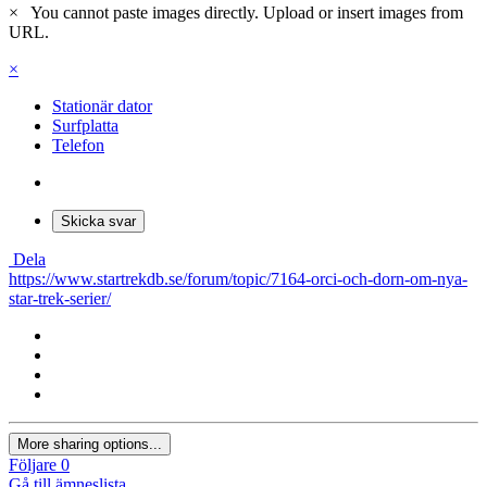
×
You cannot paste images directly. Upload or insert images from
URL.
×
Stationär dator
Surfplatta
Telefon
Skicka svar
Dela
https://www.startrekdb.se/forum/topic/7164-orci-och-dorn-om-nya-
star-trek-serier/
More sharing options...
Följare
0
Gå till ämneslista