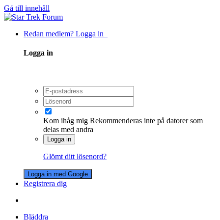
Gå till innehåll
Redan medlem? Logga in
Logga in
Kom ihåg mig
Rekommenderas inte på datorer som
delas med andra
Logga in
Glömt ditt lösenord?
Logga in med Google
Registrera dig
Bläddra