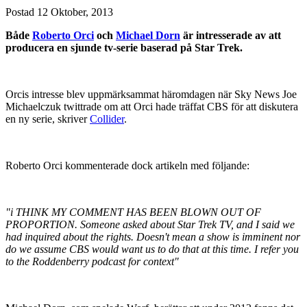
Postad
12 Oktober, 2013
Både
Roberto Orci
och
Michael Dorn
är intresserade av att
producera en sjunde tv-serie baserad på Star Trek.
Orcis intresse blev uppmärksammat häromdagen när Sky News Joe
Michaelczuk twittrade om att Orci hade träffat CBS för att diskutera
en ny serie, skriver
Collider
.
Roberto Orci kommenterade dock artikeln med följande:
"i THINK MY COMMENT HAS BEEN BLOWN OUT OF
PROPORTION. Someone asked about Star Trek TV, and I said we
had inquired about the rights. Doesn't mean a show is imminent nor
do we assume CBS would want us to do that at this time. I refer you
to the Roddenberry podcast for context"