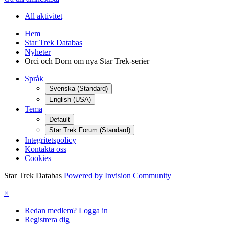
All aktivitet
Hem
Star Trek Databas
Nyheter
Orci och Dorn om nya Star Trek-serier
Språk
Svenska (Standard)
English (USA)
Tema
Default
Star Trek Forum (Standard)
Integritetspolicy
Kontakta oss
Cookies
Star Trek Databas
Powered by Invision Community
×
Redan medlem? Logga in
Registrera dig