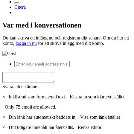
Citera
Var med i konversationen
Du kan skriva ett inlägg nu och registrera dig senare. Om du har ett
konto,
logga in nu
för att skriva inlägg med ditt konto.
Svara i detta ämne...
×
Inklistrad som formaterad text.
Klistra in som klartext istället
Only 75 emoji are allowed.
×
Din länk har automatiskt bäddats in.
Visa som länk istället
×
Ditt tidigare innehåll har återställts.
Rensa editor