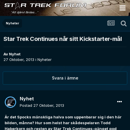
Nyheter
Star Trek Continues når sitt Kickstarter-mål
Av
Nyhet
27 Oktober, 2013
i
Nyheter
Svara i ämne
Nyhet
Postad
27 Oktober, 2013
Är det Spocks mänskliga halva som uppenbarar sig i den här
bilden, månne? Hur som helst har skådespelaren Todd
Haberkorn och resten av Star Trek Continues-gänget god