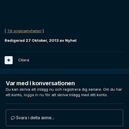
[
Till originalnyheten
]
Redigerad
27 Oktober, 2013
av Nyhet
Citera
Var med i konversationen
Du kan skriva ett inlägg nu och registrera dig senare. Om du har
ett konto,
logga in nu
för att skriva inlägg med ditt konto.
Svara i detta ämne...