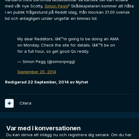
med vår nye Scotty,
Simon Pegg
? Skådespelaren kommer att hålla
i en publik frågestund på Reddit idag, från klockan 21.00 svensk
tid och antagligen under ungefär en timmes tid.
My dear Redditors. Iâ€™m going to be doing an AMA
on Monday. Check the site for details. Iâ€™ll be on
for a full hour, so get good Qs reddy.
— Simon Pegg (@simonpegg)
September 20, 2014
Redigerad
22 September, 2014
av Nyhet
Citera
Var med i konversationen
Du kan skriva ett inlägg nu och registrera dig senare. Om du har