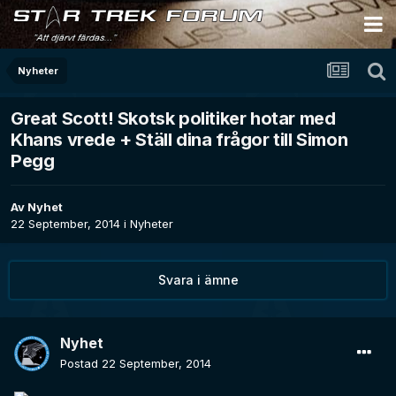
Nyheter
Great Scott! Skotsk politiker hotar med
Khans vrede + Ställ dina frågor till Simon
Pegg
Av
Nyhet
22 September, 2014
i
Nyheter
Svara i ämne
Nyhet
Postad
22 September, 2014