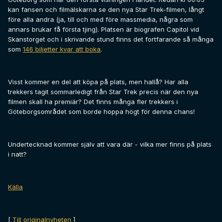
kan fansen och filmälskarna se den nya Star Trek-filmen, långt
före alla andra (ja, till och med före massmedia, några som
annars brukar få första tjing). Platsen är biografen Capitol vid
Skanstorget och i skrivande stund finns det fortfarande så många
som
146 biljetter kvar att boka
.
Visst kommer en del att köpa på plats, men hallå? Har alla
trekkers tagit sommarledigt från Star Trek precis när den nya
filmen skall ha premiär? Det finns många fler trekkers i
Göteborgsområdet som borde hoppa högt för denna chans!
Undertecknad kommer själv att vara där - vilka mer finns på plats
i natt?
Källa
[
Till originalnyheten
]