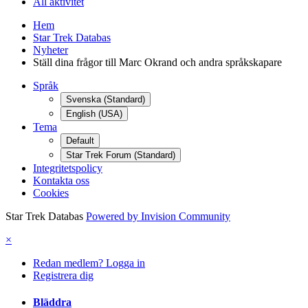
All aktivitet
Hem
Star Trek Databas
Nyheter
Ställ dina frågor till Marc Okrand och andra språkskapare
Språk
Svenska (Standard)
English (USA)
Tema
Default
Star Trek Forum (Standard)
Integritetspolicy
Kontakta oss
Cookies
Star Trek Databas
Powered by Invision Community
×
Redan medlem? Logga in
Registrera dig
Bläddra