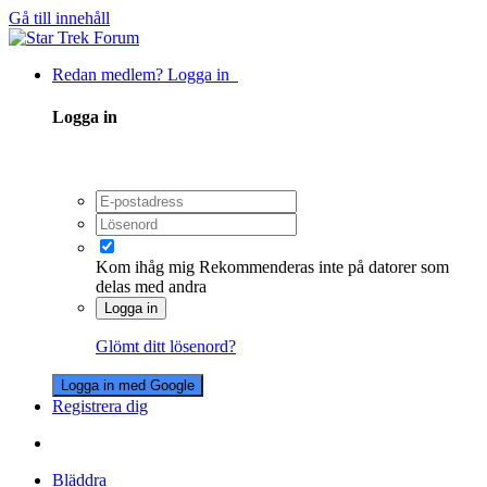
Gå till innehåll
Redan medlem? Logga in
Logga in
Kom ihåg mig
Rekommenderas inte på datorer som
delas med andra
Logga in
Glömt ditt lösenord?
Logga in med Google
Registrera dig
Bläddra