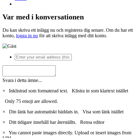
Var med i konversationen
Du kan skriva ett inlägg nu och registrera dig senare. Om du har ett
konto,
logga in nu
för att skriva inlägg med ditt konto.
Svara i detta ämne...
×
Inklistrad som formaterad text.
Klistra in som klartext istället
Only 75 emoji are allowed.
×
Din länk har automatiskt bäddats in.
Visa som länk istället
×
Ditt tidigare innehåll har återställts.
Rensa editor
×
You cannot paste images directly. Upload or insert images from