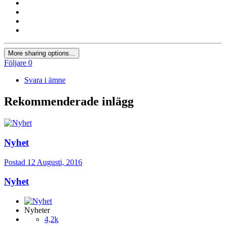
More sharing options...
Följare
0
Svara i ämne
Rekommenderade inlägg
Nyhet
Postad
12 Augusti, 2016
Nyhet
Nyheter
4,2k