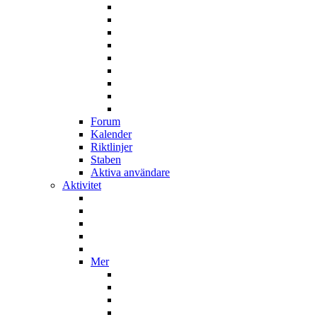
Forum
Kalender
Riktlinjer
Staben
Aktiva användare
Aktivitet
Mer