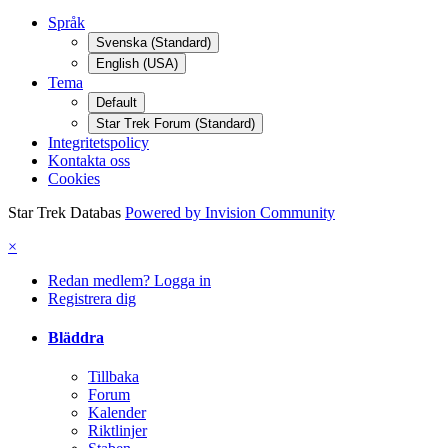
Språk
Svenska (Standard)
English (USA)
Tema
Default
Star Trek Forum (Standard)
Integritetspolicy
Kontakta oss
Cookies
Star Trek Databas
Powered by Invision Community
×
Redan medlem? Logga in
Registrera dig
Bläddra
Tillbaka
Forum
Kalender
Riktlinjer