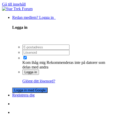
Gå till innehåll
Redan medlem? Logga in
Logga in
Kom ihåg mig
Rekommenderas inte på datorer som
delas med andra
Logga in
Glömt ditt lösenord?
Logga in med Google
Registrera dig