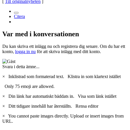
[
Till originalnyheten
]
Citera
Var med i konversationen
Du kan skriva ett inlägg nu och registrera dig senare. Om du har ett
konto,
logga in nu
för att skriva inlägg med ditt konto.
Svara i detta ämne...
×
Inklistrad som formaterad text.
Klistra in som klartext istället
Only 75 emoji are allowed.
×
Din länk har automatiskt bäddats in.
Visa som länk istället
×
Ditt tidigare innehåll har återställts.
Rensa editor
×
You cannot paste images directly. Upload or insert images from
URL.