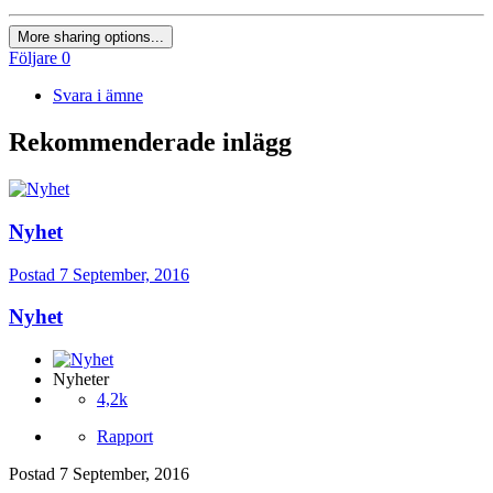
More sharing options...
Följare
0
Svara i ämne
Rekommenderade inlägg
Nyhet
Postad
7 September, 2016
Nyhet
Nyheter
4,2k
Rapport
Postad
7 September, 2016