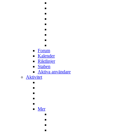
Forum
Kalender
Riktlinjer
Staben
Aktiva användare
Aktivitet
Mer