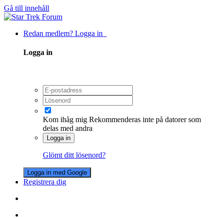
Gå till innehåll
Redan medlem? Logga in
Logga in
Kom ihåg mig
Rekommenderas inte på datorer som
delas med andra
Logga in
Glömt ditt lösenord?
Logga in med Google
Registrera dig