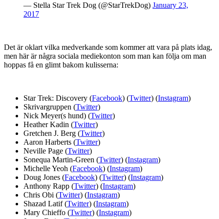
— Stella Star Trek Dog (@StarTrekDog)
January 23,
2017
Det är oklart vilka medverkande som kommer att vara på plats idag,
men här är några sociala mediekonton som man kan följa om man
hoppas få en glimt bakom kulisserna:
Star Trek: Discovery (
Facebook
) (
Twitter
) (
Instagram
)
Skrivargruppen (
Twitter
)
Nick Meyer(s hund) (
Twitter
)
Heather Kadin (
Twitter
)
Gretchen J. Berg (
Twitter
)
Aaron Harberts (
Twitter
)
Neville Page (
Twitter
)
Sonequa Martin-Green (
Twitter
) (
Instagram
)
Michelle Yeoh (
Facebook
) (
Instagram
)
Doug Jones (
Facebook
) (
Twitter
) (
Instagram
)
Anthony Rapp (
Twitter
) (
Instagram
)
Chris Obi (
Twitter
) (
Instagram
)
Shazad Latif (
Twitter
) (
Instagram
)
Mary Chieffo (
Twitter
) (
Instagram
)