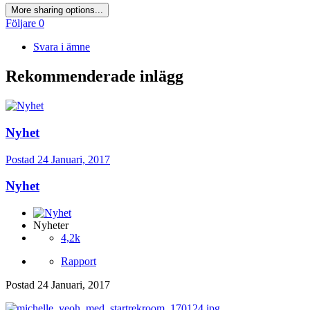
More sharing options...
Följare
0
Svara i ämne
Rekommenderade inlägg
Nyhet
Postad
24 Januari, 2017
Nyhet
Nyheter
4,2k
Rapport
Postad
24 Januari, 2017