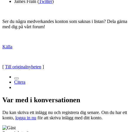
James Frain (
Twitter
)
Ser du några medverkandes konton som saknas i listan? Dela gärna
med dig på vårt forum!
Källa
[
Till originalnyheten
]
Citera
Var med i konversationen
Du kan skriva ett inlägg nu och registrera dig senare. Om du har ett
konto,
logga in nu
för att skriva inlägg med ditt konto.