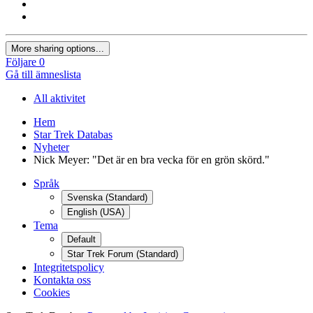
More sharing options...
Följare
0
Gå till ämneslista
All aktivitet
Hem
Star Trek Databas
Nyheter
Nick Meyer: "Det är en bra vecka för en grön skörd."
Språk
Svenska (Standard)
English (USA)
Tema
Default
Star Trek Forum (Standard)
Integritetspolicy
Kontakta oss
Cookies