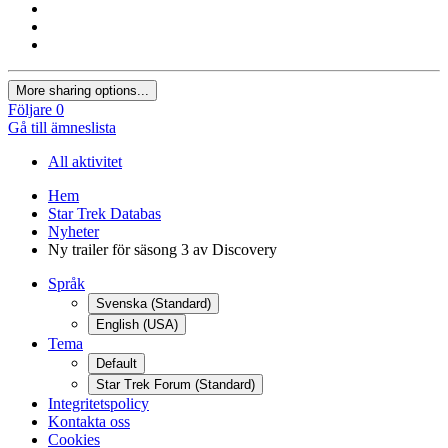
More sharing options...
Följare
0
Gå till ämneslista
All aktivitet
Hem
Star Trek Databas
Nyheter
Ny trailer för säsong 3 av Discovery
Språk
Svenska (Standard)
English (USA)
Tema
Default
Star Trek Forum (Standard)
Integritetspolicy
Kontakta oss
Cookies