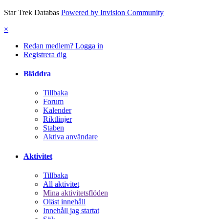
Star Trek Databas
Powered by Invision Community
×
Redan medlem? Logga in
Registrera dig
Bläddra
Tillbaka
Forum
Kalender
Riktlinjer
Staben
Aktiva användare
Aktivitet
Tillbaka
All aktivitet
Mina aktivitetsflöden
Oläst innehåll
Innehåll jag startat