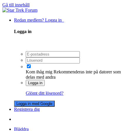
Gå till innehåll
Redan medlem? Logga in
Logga in
Kom ihåg mig
Rekommenderas inte på datorer som
delas med andra
Logga in
Glömt ditt lösenord?
Logga in med Google
Registrera dig
Bläddra