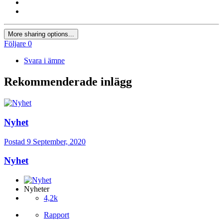
More sharing options...
Följare
0
Svara i ämne
Rekommenderade inlägg
Nyhet
Postad
9 September, 2020
Nyhet
Nyheter
4,2k
Rapport