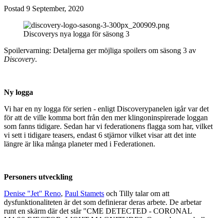
Postad
9 September, 2020
Discoverys nya logga för säsong 3
Spoilervarning: Detaljerna ger möjliga spoilers om säsong 3 av
Discovery
.
Ny logga
Vi har en ny logga för serien - enligt Discoverypanelen igår var det
för att de ville komma bort från den mer klingoninspirerade loggan
som fanns tidigare. Sedan har vi federationens flagga som har, vilket
vi sett i tidigare teasers, endast 6 stjärnor vilket visar att det inte
längre är lika många planeter med i Federationen.
Personers utveckling
Denise "Jet" Reno
,
Paul Stamets
och Tilly talar om att
dysfunktionaliteten är det som definierar deras arbete. De arbetar
runt en skärm där det står "CME DETECTED - CORONAL