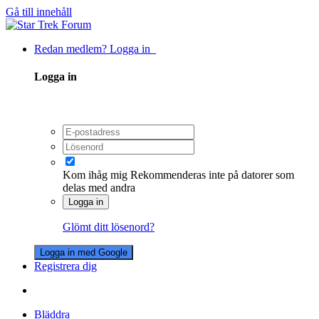
Gå till innehåll
Redan medlem? Logga in
Logga in
Kom ihåg mig
Rekommenderas inte på datorer som
delas med andra
Logga in
Glömt ditt lösenord?
Logga in med Google
Registrera dig
Bläddra