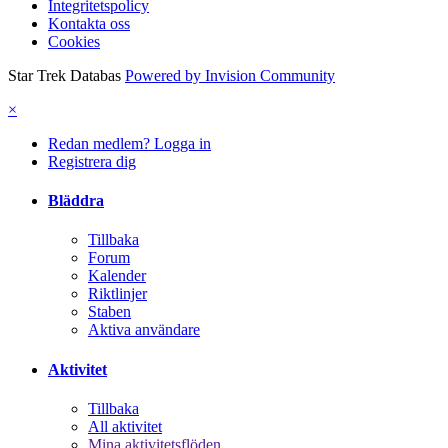
Integritetspolicy
Kontakta oss
Cookies
Star Trek Databas
Powered by Invision Community
×
Redan medlem? Logga in
Registrera dig
Bläddra
Tillbaka
Forum
Kalender
Riktlinjer
Staben
Aktiva användare
Aktivitet
Tillbaka
All aktivitet
Mina aktivitetsflöden