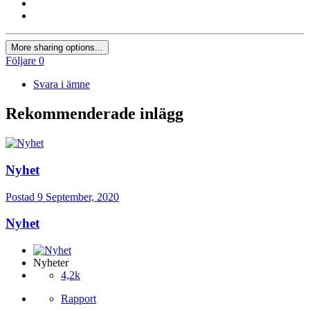
More sharing options...
Följare
0
Svara i ämne
Rekommenderade inlägg
Nyhet
Postad
9 September, 2020
Nyhet
Nyheter
4,2k
Rapport