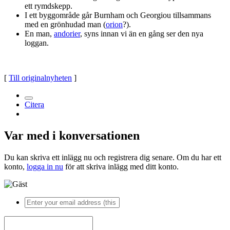
ett rymdskepp.
I ett byggområde går Burnham och Georgiou tillsammans
med en grönhudad man (
orion
?).
En man,
andorier
, syns innan vi än en gång ser den nya
loggan.
[
Till originalnyheten
]
Citera
Var med i konversationen
Du kan skriva ett inlägg nu och registrera dig senare. Om du har ett
konto,
logga in nu
för att skriva inlägg med ditt konto.