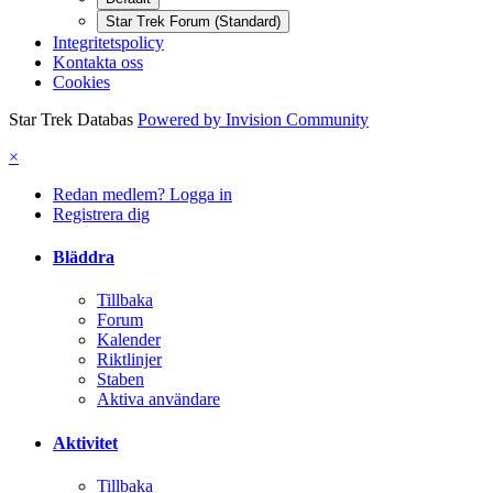
Star Trek Forum (Standard)
Integritetspolicy
Kontakta oss
Cookies
Star Trek Databas
Powered by Invision Community
×
Redan medlem? Logga in
Registrera dig
Bläddra
Tillbaka
Forum
Kalender
Riktlinjer
Staben
Aktiva användare
Aktivitet
Tillbaka