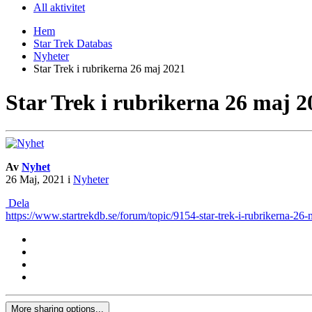
All aktivitet
Hem
Star Trek Databas
Nyheter
Star Trek i rubrikerna 26 maj 2021
Star Trek i rubrikerna 26 maj 2
Av
Nyhet
26 Maj, 2021
i
Nyheter
Dela
https://www.startrekdb.se/forum/topic/9154-star-trek-i-rubrikerna-26
More sharing options...