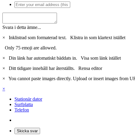
Svara i detta ämne...
×
Inklistrad som formaterad text.
Klistra in som klartext istället
Only 75 emoji are allowed.
×
Din länk har automatiskt bäddats in.
Visa som länk istället
×
Ditt tidigare innehåll har återställts.
Rensa editor
×
You cannot paste images directly. Upload or insert images from U
×
Stationär dator
Surfplatta
Telefon
Skicka svar