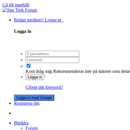
Gå till innehåll
Redan medlem? Logga in
Logga in
Kom ihåg mig
Rekommenderas inte på datorer som dela
Logga in
Glömt ditt lösenord?
Logga in med Google
Registrera dig
Bläddra
Forum