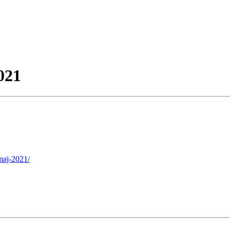
021
-maj-2021/