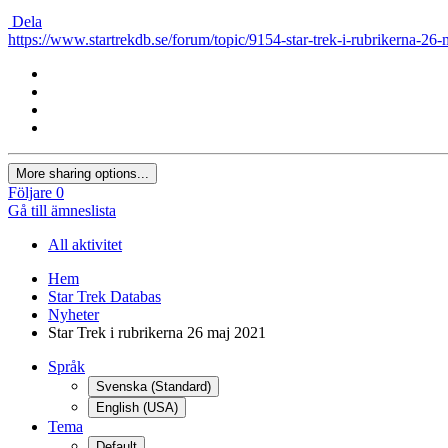
Dela
https://www.startrekdb.se/forum/topic/9154-star-trek-i-rubrikerna-26
More sharing options...
Följare
0
Gå till ämneslista
All aktivitet
Hem
Star Trek Databas
Nyheter
Star Trek i rubrikerna 26 maj 2021
Språk
Svenska (Standard)
English (USA)
Tema
Default