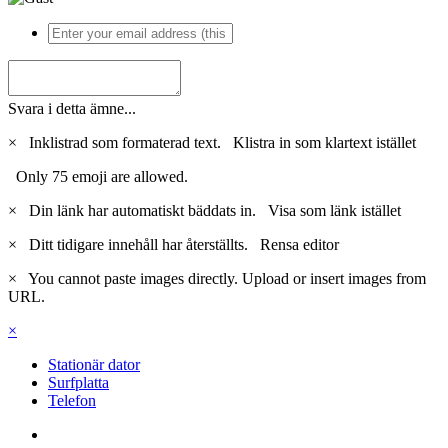
Svara i detta ämne...
×
Inklistrad som formaterad text.
Klistra in som klartext istället
Only 75 emoji are allowed.
×
Din länk har automatiskt bäddats in.
Visa som länk istället
×
Ditt tidigare innehåll har återställts.
Rensa editor
×
You cannot paste images directly. Upload or insert images from
URL.
×
Stationär dator
Surfplatta
Telefon