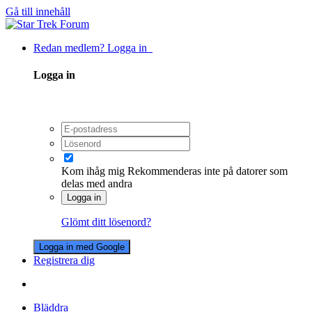
Gå till innehåll
Redan medlem? Logga in
Logga in
Kom ihåg mig
Rekommenderas inte på datorer som
delas med andra
Logga in
Glömt ditt lösenord?
Logga in med Google
Registrera dig
Bläddra