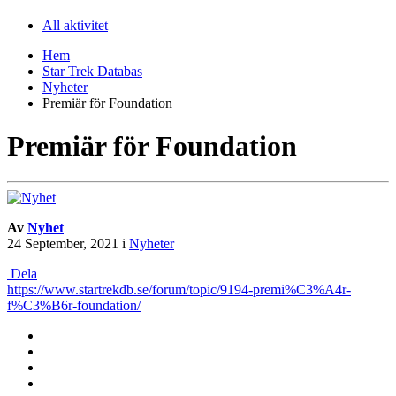
All aktivitet
Hem
Star Trek Databas
Nyheter
Premiär för Foundation
Premiär för Foundation
Av
Nyhet
24 September, 2021
i
Nyheter
Dela
https://www.startrekdb.se/forum/topic/9194-premi%C3%A4r-
f%C3%B6r-foundation/