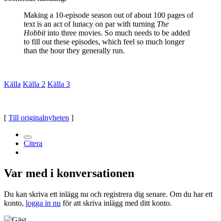
Making a 10-episode season out of about 100 pages of
text is an act of lunacy on par with turning
The
Hobbit
into three movies. So much needs to be added
to fill out these episodes, which feel so much longer
than the hour they generally run.
Källa
Källa 2
Källa 3
[
Till originalnyheten
]
Citera
Var med i konversationen
Du kan skriva ett inlägg nu och registrera dig senare. Om du har ett
konto,
logga in nu
för att skriva inlägg med ditt konto.