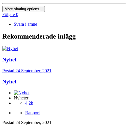
More sharing options...
Följare
0
Svara i ämne
Rekommenderade inlägg
Nyhet
Postad
24 September, 2021
Nyhet
Nyheter
4,2k
Rapport
Postad
24 September, 2021