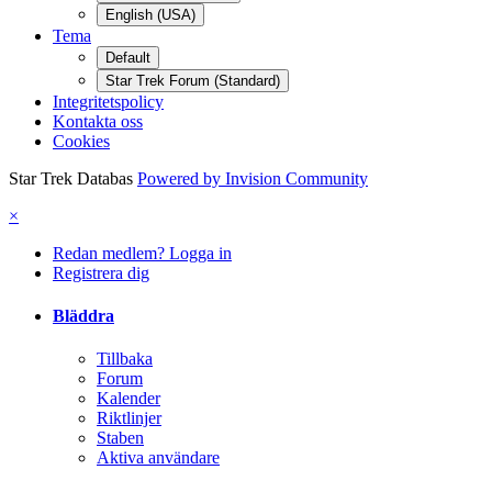
English (USA)
Tema
Default
Star Trek Forum (Standard)
Integritetspolicy
Kontakta oss
Cookies
Star Trek Databas
Powered by Invision Community
×
Redan medlem? Logga in
Registrera dig
Bläddra
Tillbaka
Forum
Kalender
Riktlinjer
Staben
Aktiva användare