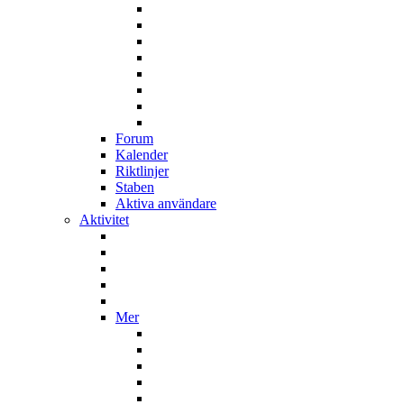
Forum
Kalender
Riktlinjer
Staben
Aktiva användare
Aktivitet
Mer