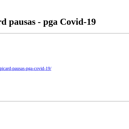
rd pausas - pga Covid-19
-picard-pausas-pga-covid-19/