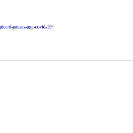
-picard-pausas-pga-covid-19/