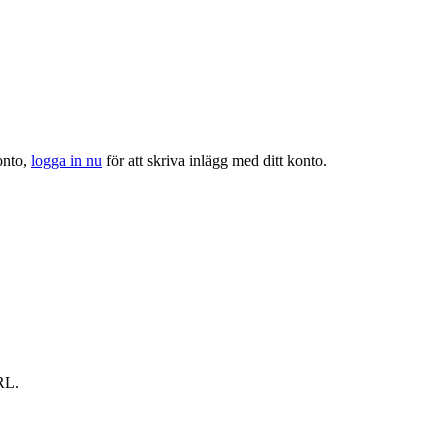
onto,
logga in nu
för att skriva inlägg med ditt konto.
RL.