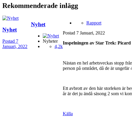
Rekommenderade inlägg
Rapport
Nyhet
Nyhet
Postad
7 Januari, 2022
Postad
7
Nyheter
Inspelningen av Star Trek: Picard 
Januari, 2022
4,2k
Nästan en hel arbetsveckas stopp från
person på området, då de är ungefär 
Ett avbrott av den här storleken är be
år är det ju ändå säsong 2 som vi kom
Källa