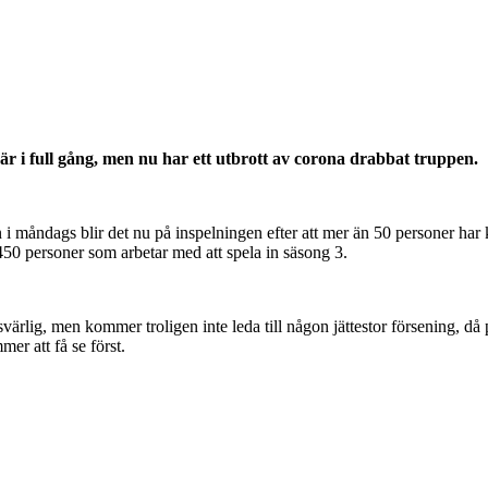
är i full gång, men nu har ett utbrott av corona drabbat truppen.
 i måndags blir det nu på inspelningen efter att mer än 50 personer har k
450 personer som arbetar med att spela in säsong 3.
svärlig, men kommer troligen inte leda till någon jättestor försening, då 
mer att få se först.