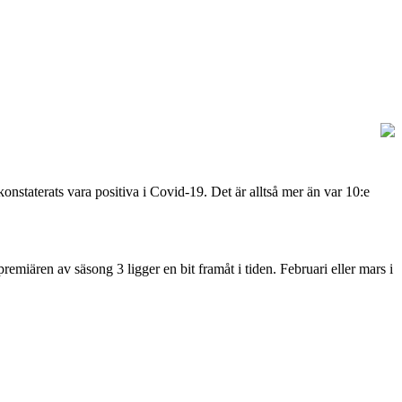
onstaterats vara positiva i Covid-19. Det är alltså mer än var 10:e
premiären av säsong 3 ligger en bit framåt i tiden. Februari eller mars i