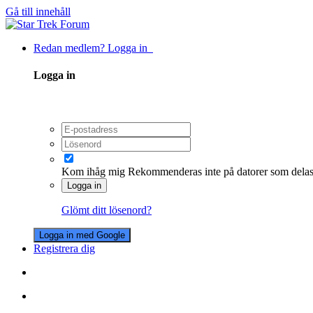
Gå till innehåll
Redan medlem? Logga in
Logga in
Kom ihåg mig
Rekommenderas inte på datorer som dela
Logga in
Glömt ditt lösenord?
Logga in med Google
Registrera dig