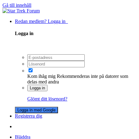
Gå till innehåll
Redan medlem? Logga in
Logga in
Kom ihåg mig
Rekommenderas inte på datorer som
delas med andra
Logga in
Glömt ditt lösenord?
Logga in med Google
Registrera dig
Bläddra