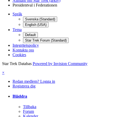
Allmänt om Star Trek (arkiv)
Presidentval i Federationen
Språk
Svenska (Standard)
English (USA)
Tema
Default
Star Trek Forum (Standard)
Integritetspolicy
Kontakta oss
Cookies
Star Trek Databas
Powered by Invision Community
×
Redan medlem? Logga in
Registrera dig
Bläddra
Tillbaka
Forum
Kalender