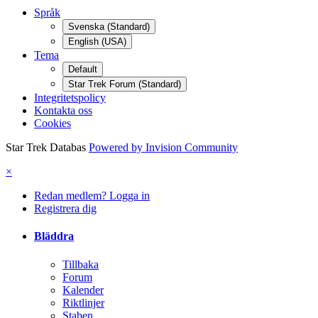
Språk
Svenska (Standard)
English (USA)
Tema
Default
Star Trek Forum (Standard)
Integritetspolicy
Kontakta oss
Cookies
Star Trek Databas
Powered by Invision Community
×
Redan medlem? Logga in
Registrera dig
Bläddra
Tillbaka
Forum
Kalender
Riktlinjer
Staben