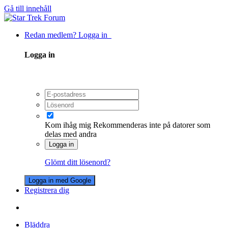
Gå till innehåll
Redan medlem? Logga in
Logga in
Kom ihåg mig
Rekommenderas inte på datorer som
delas med andra
Logga in
Glömt ditt lösenord?
Logga in med Google
Registrera dig
Bläddra