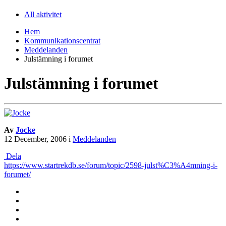
All aktivitet
Hem
Kommunikationscentrat
Meddelanden
Julstämning i forumet
Julstämning i forumet
Av
Jocke
12 December, 2006
i
Meddelanden
Dela
https://www.startrekdb.se/forum/topic/2598-julst%C3%A4mning-i-
forumet/