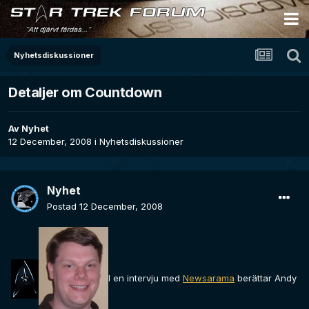
Nyhetsdiskussioner
Detaljer om Countdown
Av
Nyhet
12 December, 2008
i
Nyhetsdiskussioner
Nyhet
Postad
12 December, 2008
I en intervju med
Newsarama
berättar Andy