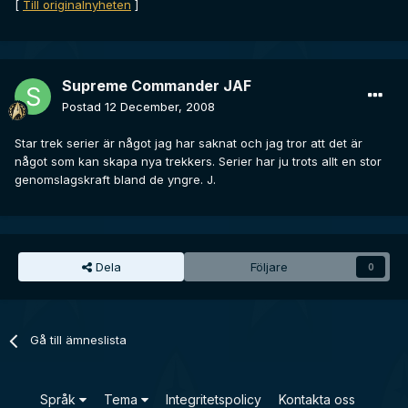
[
Till originalnyheten
]
Supreme Commander JAF
Postad
12 December, 2008
Star trek serier är något jag har saknat och jag tror att det är
något som kan skapa nya trekkers. Serier har ju trots allt en stor
genomslagskraft bland de yngre. J.
Dela
Följare
0
Gå till ämneslista
Språk
Tema
Integritetspolicy
Kontakta oss