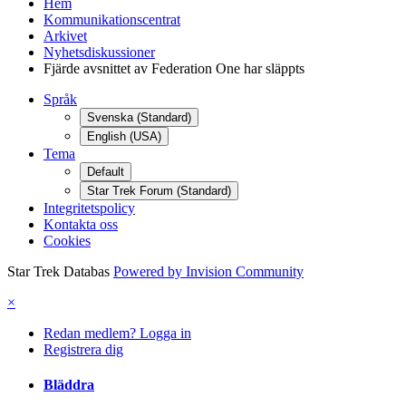
Hem
Kommunikationscentrat
Arkivet
Nyhetsdiskussioner
Fjärde avsnittet av Federation One har släppts
Språk
Svenska (Standard)
English (USA)
Tema
Default
Star Trek Forum (Standard)
Integritetspolicy
Kontakta oss
Cookies
Star Trek Databas
Powered by Invision Community
×
Redan medlem? Logga in
Registrera dig
Bläddra