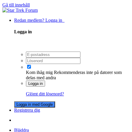
Gå till innehåll
Redan medlem? Logga in
Logga in
Kom ihåg mig
Rekommenderas inte på datorer som
delas med andra
Logga in
Glömt ditt lösenord?
Logga in med Google
Registrera dig
Bläddra