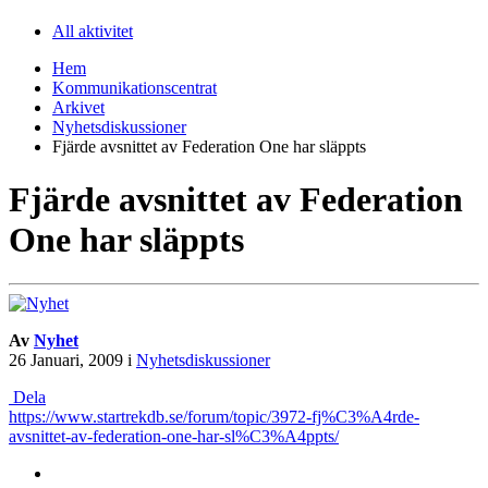
All aktivitet
Hem
Kommunikationscentrat
Arkivet
Nyhetsdiskussioner
Fjärde avsnittet av Federation One har släppts
Fjärde avsnittet av Federation
One har släppts
Av
Nyhet
26 Januari, 2009
i
Nyhetsdiskussioner
Dela
https://www.startrekdb.se/forum/topic/3972-fj%C3%A4rde-
avsnittet-av-federation-one-har-sl%C3%A4ppts/