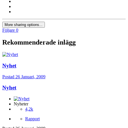
More sharing options...
Följare
0
Rekommenderade inlägg
Nyhet
Postad
26 Januari, 2009
Nyhet
Nyheter
4,2k
Rapport