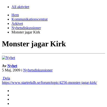
All aktivitet
Hem
Kommunikationscentrat
Arkivet
Nyhetsdiskussioner
Monster jagar Kirk
Monster jagar Kirk
Av
Nyhet
5 Maj, 2009
i
Nyhetsdiskussioner
Dela
https://www.startrekdb.se/forum/topic/4256-monster-jagar-kirk/