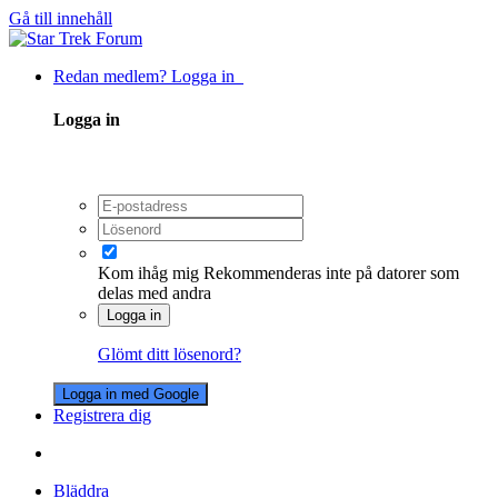
Gå till innehåll
Redan medlem? Logga in
Logga in
Kom ihåg mig
Rekommenderas inte på datorer som
delas med andra
Logga in
Glömt ditt lösenord?
Logga in med Google
Registrera dig
Bläddra