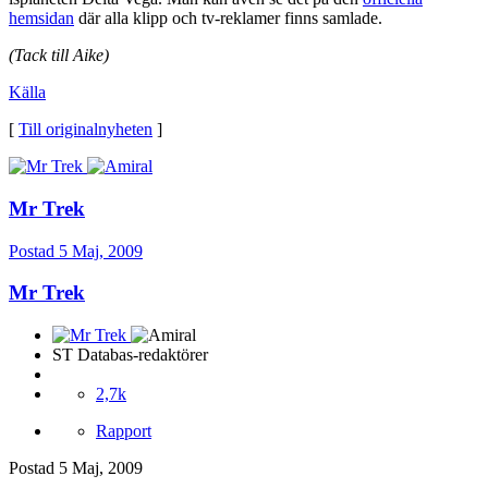
hemsidan
där alla klipp och tv-reklamer finns samlade.
(Tack till Aike)
Källa
[
Till originalnyheten
]
Mr Trek
Postad
5 Maj, 2009
Mr Trek
ST Databas-redaktörer
2,7k
Rapport
Postad
5 Maj, 2009