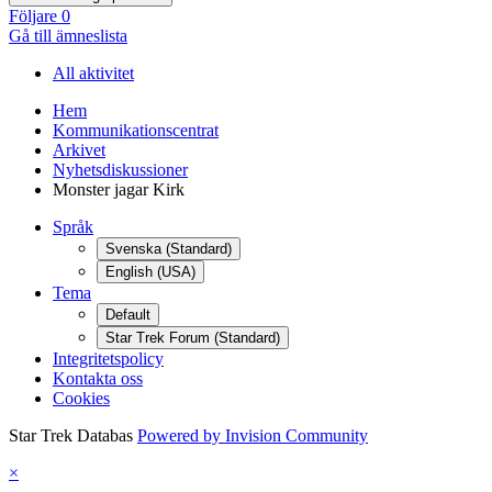
Följare
0
Gå till ämneslista
All aktivitet
Hem
Kommunikationscentrat
Arkivet
Nyhetsdiskussioner
Monster jagar Kirk
Språk
Svenska (Standard)
English (USA)
Tema
Default
Star Trek Forum (Standard)
Integritetspolicy
Kontakta oss
Cookies
Star Trek Databas
Powered by Invision Community
×