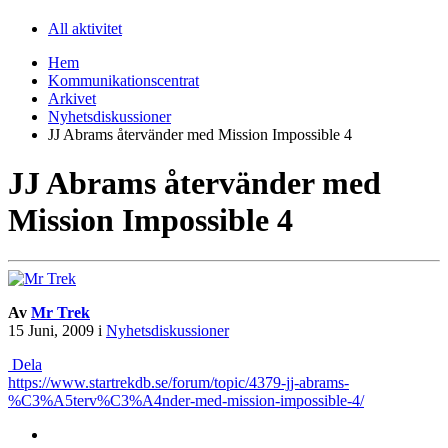
All aktivitet
Hem
Kommunikationscentrat
Arkivet
Nyhetsdiskussioner
JJ Abrams återvänder med Mission Impossible 4
JJ Abrams återvänder med
Mission Impossible 4
Av
Mr Trek
15 Juni, 2009
i
Nyhetsdiskussioner
Dela
https://www.startrekdb.se/forum/topic/4379-jj-abrams-
%C3%A5terv%C3%A4nder-med-mission-impossible-4/