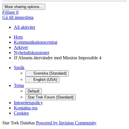
More sharing options...
Följare
0
Gå till ämneslista
All aktivitet
Hem
Kommunikationscentrat
Arkivet
Nyhetsdiskussioner
JJ Abrams återvänder med Mission Impossible 4
Språk
Svenska (Standard)
English (USA)
Tema
Default
Star Trek Forum (Standard)
Integritetspolicy
Kontakta oss
Cookies
Star Trek Databas
Powered by Invision Community