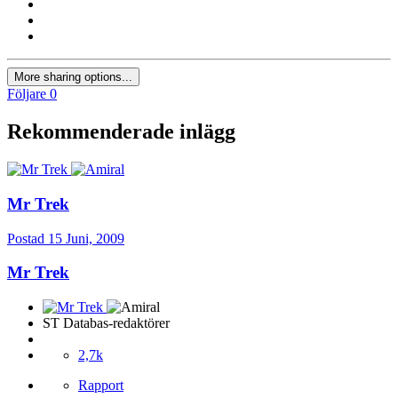
More sharing options...
Följare
0
Rekommenderade inlägg
Mr Trek
Postad
15 Juni, 2009
Mr Trek
ST Databas-redaktörer
2,7k
Rapport