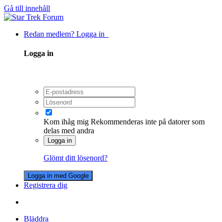
Gå till innehåll
Redan medlem? Logga in
Logga in
Kom ihåg mig
Rekommenderas inte på datorer som
delas med andra
Logga in
Glömt ditt lösenord?
Logga in med Google
Registrera dig
Bläddra