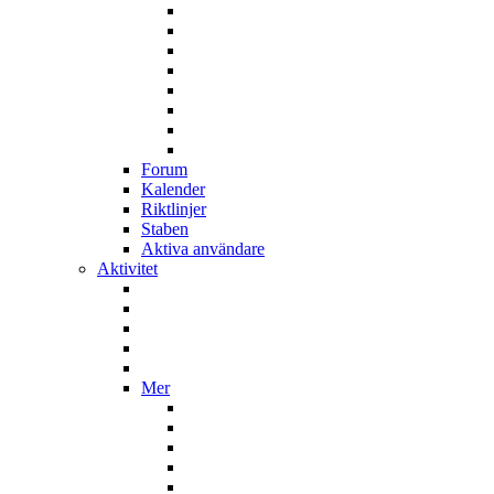
Forum
Kalender
Riktlinjer
Staben
Aktiva användare
Aktivitet
Mer