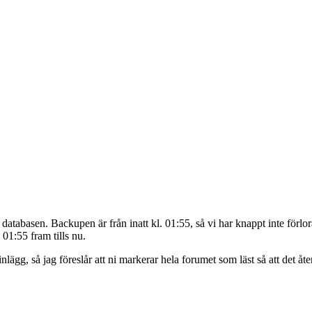
atabasen. Backupen är från inatt kl. 01:55, så vi har knappt inte förlor
 01:55 fram tills nu.
ägg, så jag föreslår att ni markerar hela forumet som läst så att det åter