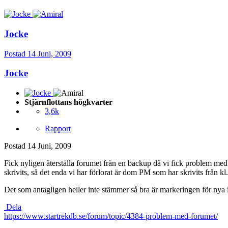
Jocke
Postad
14 Juni, 2009
Jocke
Stjärnflottans högkvarter
3,6k
Rapport
Postad
14 Juni, 2009
Fick nyligen återställa forumet från en backup då vi fick problem med d
skrivits, så det enda vi har förlorat är dom PM som har skrivits från kl.
Det som antagligen heller inte stämmer så bra är markeringen för nya inl
Dela
https://www.startrekdb.se/forum/topic/4384-problem-med-forumet/