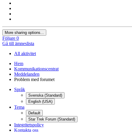
More sharing options...
Följare
0
Gå till ämneslista
All aktivitet
Hem
Kommunikationscentrat
Meddelanden
Problem med forumet
Språk
Svenska (Standard)
English (USA)
Tema
Default
Star Trek Forum (Standard)
Integritetspolicy
Kontakta oss