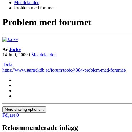
Meddelanden
Problem med forumet
Problem med forumet
Av
Jocke
14 Juni, 2009
i
Meddelanden
Dela
https://www.startrekdb.se/forum/topic/4384-problem-med-forumet/
More sharing options...
Följare
0
Rekommenderade inlägg