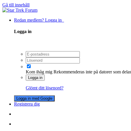
Gå till innehåll
Redan medlem? Logga in
Logga in
Kom ihåg mig
Rekommenderas inte på datorer som dela
Logga in
Glömt ditt lösenord?
Logga in med Google
Registrera dig