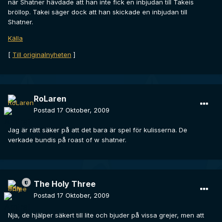
när Shatner hävdade att han inte fick en inbjudan till Takeis
bröllop. Takei säger dock att han skickade en inbjudan till
Shatner.
Källa
[
Till originalnyheten
]
RoLaren
Postad
17 Oktober, 2009
Jag är rätt säker på att det bara är spel för kulisserna. De
verkade bundis på roast of w shatner.
The Holy Three
Postad
17 Oktober, 2009
Nja, de hjälper säkert till lite och bjuder på vissa grejer, men att