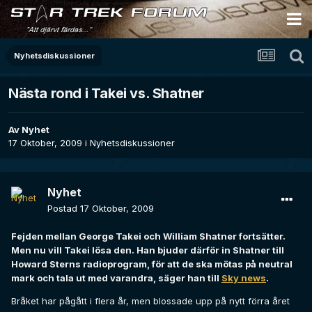
Nyhetsdiskussioner
Nästa rond i Takei vs. Shatner
Av
Nyhet
17 Oktober, 2009
i
Nyhetsdiskussioner
Nyhet
Postad
17 Oktober, 2009
Fejden mellan George Takei och William Shatner fortsätter.
Men nu vill Takei lösa den. Han bjuder därför in Shatner till
Howard Sterns radioprogram, för att de ska mötas på neutral
mark och tala ut med varandra, säger han till
Sky news
.
Bråket har pågått i flera år, men blossade upp på nytt förra året