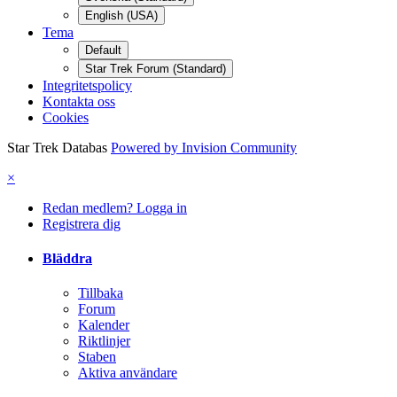
English (USA)
Tema
Default
Star Trek Forum (Standard)
Integritetspolicy
Kontakta oss
Cookies
Star Trek Databas
Powered by Invision Community
×
Redan medlem? Logga in
Registrera dig
Bläddra
Tillbaka
Forum
Kalender
Riktlinjer
Staben
Aktiva användare