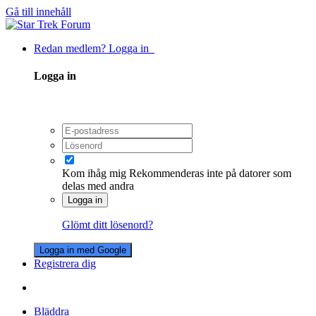
Gå till innehåll
Redan medlem? Logga in
Logga in
Kom ihåg mig
Rekommenderas inte på datorer som
delas med andra
Logga in
Glömt ditt lösenord?
Logga in med Google
Registrera dig
Bläddra