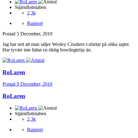
Stjärnflottstaben
2,3k
Rapport
Postad
5 December, 2010
Jag har sett att man säljer Wesley Crushers t-shirtar på olika sajter.
Har tyvärr inte hittat en riktig bowlingtröja än.
RoLaren
Postad
9 December, 2010
RoLaren
Stjärnflottstaben
2,3k
Rapport