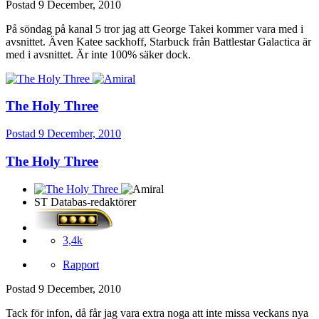
Postad
9 December, 2010
På söndag på kanal 5 tror jag att George Takei kommer vara med i
avsnittet. Även Katee sackhoff, Starbuck från Battlestar Galactica är
med i avsnittet. Är inte 100% säker dock.
The Holy Three
Postad
9 December, 2010
The Holy Three
ST Databas-redaktörer
3,4k
Rapport
Postad
9 December, 2010
Tack för infon, då får jag vara extra noga att inte missa veckans nya