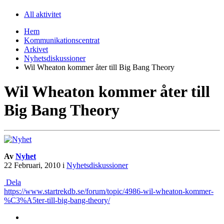
All aktivitet
Hem
Kommunikationscentrat
Arkivet
Nyhetsdiskussioner
Wil Wheaton kommer åter till Big Bang Theory
Wil Wheaton kommer åter till
Big Bang Theory
Av
Nyhet
22 Februari, 2010
i
Nyhetsdiskussioner
Dela
https://www.startrekdb.se/forum/topic/4986-wil-wheaton-kommer-
%C3%A5ter-till-big-bang-theory/