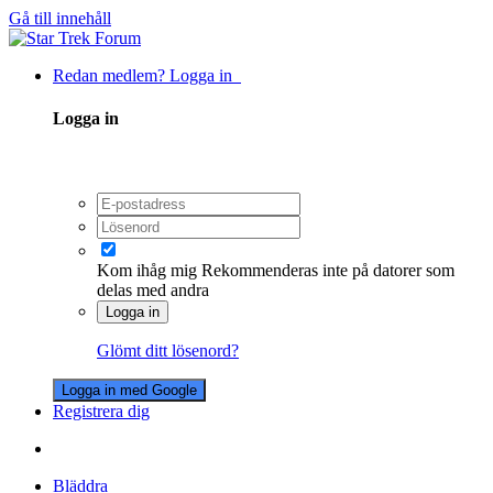
Gå till innehåll
Redan medlem? Logga in
Logga in
Kom ihåg mig
Rekommenderas inte på datorer som
delas med andra
Logga in
Glömt ditt lösenord?
Logga in med Google
Registrera dig
Bläddra