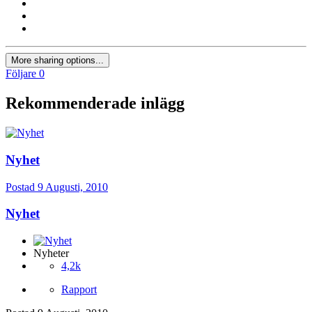
More sharing options...
Följare
0
Rekommenderade inlägg
Nyhet
Postad
9 Augusti, 2010
Nyhet
Nyheter
4,2k
Rapport