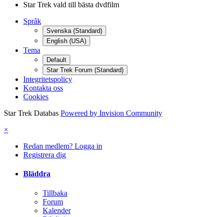
Star Trek vald till bästa dvdfilm
Språk
Svenska (Standard)
English (USA)
Tema
Default
Star Trek Forum (Standard)
Integritetspolicy
Kontakta oss
Cookies
Star Trek Databas
Powered by Invision Community
×
Redan medlem? Logga in
Registrera dig
Bläddra
Tillbaka
Forum
Kalender