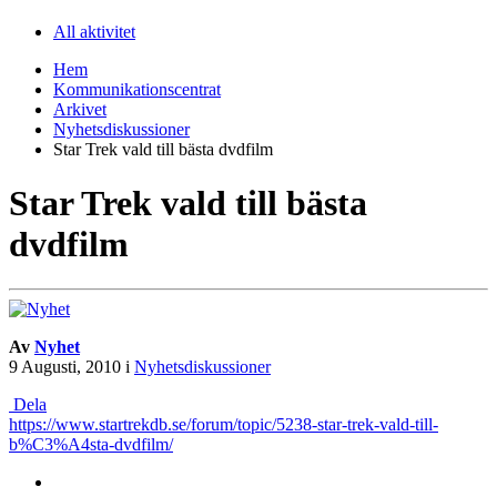
All aktivitet
Hem
Kommunikationscentrat
Arkivet
Nyhetsdiskussioner
Star Trek vald till bästa dvdfilm
Star Trek vald till bästa
dvdfilm
Av
Nyhet
9 Augusti, 2010
i
Nyhetsdiskussioner
Dela
https://www.startrekdb.se/forum/topic/5238-star-trek-vald-till-
b%C3%A4sta-dvdfilm/