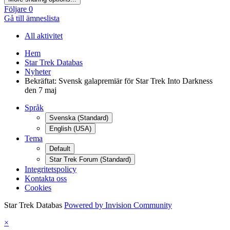
Följare
0
Gå till ämneslista
All aktivitet
Hem
Star Trek Databas
Nyheter
Bekräftat: Svensk galapremiär för Star Trek Into Darkness
den 7 maj
Språk
Svenska (Standard)
English (USA)
Tema
Default
Star Trek Forum (Standard)
Integritetspolicy
Kontakta oss
Cookies
Star Trek Databas
Powered by Invision Community
×