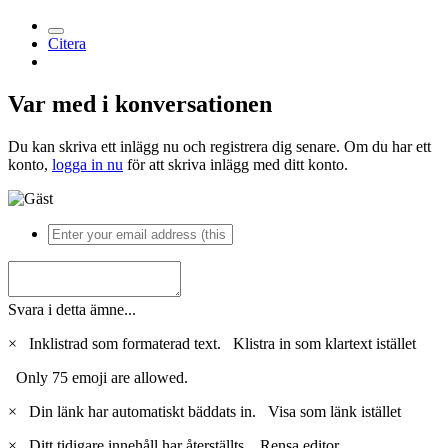
Citera
Var med i konversationen
Du kan skriva ett inlägg nu och registrera dig senare. Om du har ett
konto,
logga in nu
för att skriva inlägg med ditt konto.
Svara i detta ämne...
×
Inklistrad som formaterad text.
Klistra in som klartext istället
Only 75 emoji are allowed.
×
Din länk har automatiskt bäddats in.
Visa som länk istället
×
Ditt tidigare innehåll har återställts.
Rensa editor