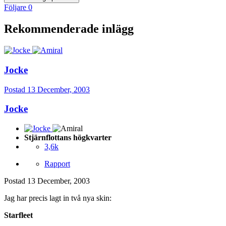
Följare
0
Rekommenderade inlägg
Jocke
Postad
13 December, 2003
Jocke
Stjärnflottans högkvarter
3,6k
Rapport
Postad
13 December, 2003
Jag har precis lagt in två nya skin:
Starfleet