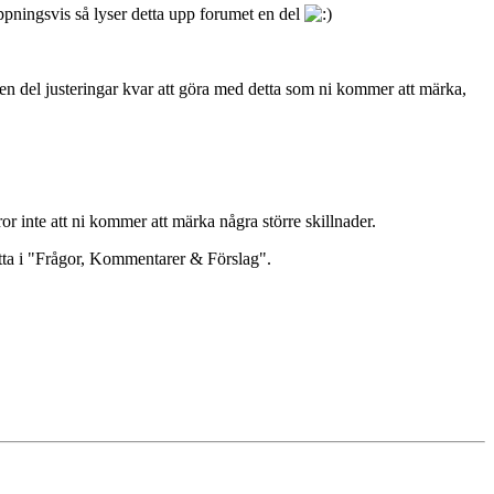
hoppningsvis så lyser detta upp forumet en del
r en del justeringar kvar att göra med detta som ni kommer att märka,
ror inte att ni kommer att märka några större skillnader.
detta i "Frågor, Kommentarer & Förslag".