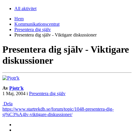
All aktivitet
Hem
Kommunikationscentrat
Presentera dig själv
Presentera dig själv - Viktigare diskussioner
Presentera dig själv - Viktigare
diskussioner
Av
Pjotr'k
1 Maj, 2004
i
Presentera dig själv
Dela
https://www.startrekdb.se/forum/topic/1048-presentera-dig-
sj%C3%A4lv-viktigare-diskussioner/