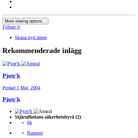
More sharing options...
Följare
0
Skapa nytt ämne
Rekommenderade inlägg
Pjotr'k
Postad
1 Maj, 2004
Pjotr'k
Stjärnflottans säkerhetsbyrå (2)
6k
Rapport