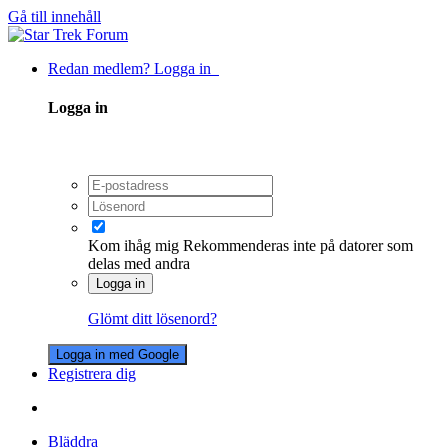
Gå till innehåll
Redan medlem? Logga in
Logga in
Kom ihåg mig
Rekommenderas inte på datorer som
delas med andra
Logga in
Glömt ditt lösenord?
Logga in med Google
Registrera dig
Bläddra