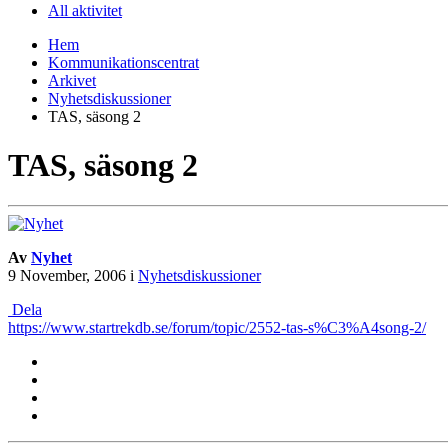
All aktivitet
Hem
Kommunikationscentrat
Arkivet
Nyhetsdiskussioner
TAS, säsong 2
TAS, säsong 2
Av
Nyhet
9 November, 2006
i
Nyhetsdiskussioner
Dela
https://www.startrekdb.se/forum/topic/2552-tas-s%C3%A4song-2/