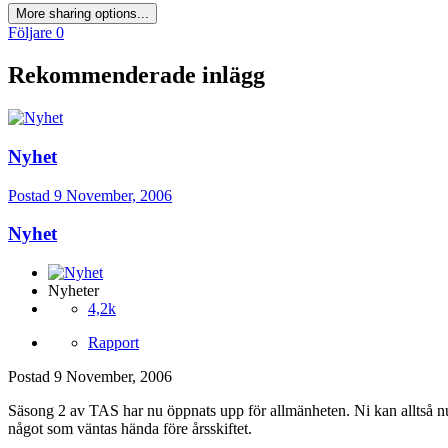
More sharing options...
Följare
0
Rekommenderade inlägg
Nyhet
Postad
9 November, 2006
Nyhet
Nyheter
4,2k
Rapport
Postad
9 November, 2006
Säsong 2 av TAS har nu öppnats upp för allmänheten. Ni kan alltså nu
något som väntas hända före årsskiftet.