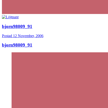
bjorn98009_91
Postad
12 November, 2006
bjorn98009_91