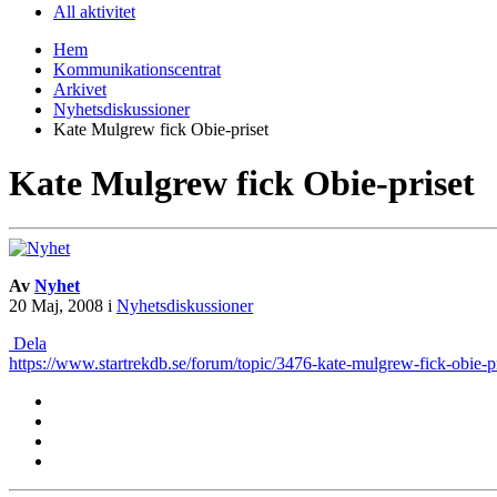
All aktivitet
Hem
Kommunikationscentrat
Arkivet
Nyhetsdiskussioner
Kate Mulgrew fick Obie-priset
Kate Mulgrew fick Obie-priset
Av
Nyhet
20 Maj, 2008
i
Nyhetsdiskussioner
Dela
https://www.startrekdb.se/forum/topic/3476-kate-mulgrew-fick-obie-pr