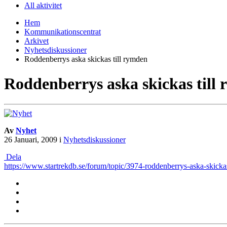
All aktivitet
Hem
Kommunikationscentrat
Arkivet
Nyhetsdiskussioner
Roddenberrys aska skickas till rymden
Roddenberrys aska skickas till
Av
Nyhet
26 Januari, 2009
i
Nyhetsdiskussioner
Dela
https://www.startrekdb.se/forum/topic/3974-roddenberrys-aska-skickas