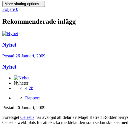
More sharing options...
Följare
0
Rekommenderade inlägg
Nyhet
Postad
26 Januari, 2009
Nyhet
Nyheter
4,2k
Rapport
Postad
26 Januari, 2009
Företaget
Celestis
har avslöjat att delar av Majel Barrett-Roddenberry
Celestis webbplats för att skicka meddelanden som sedan skickas med