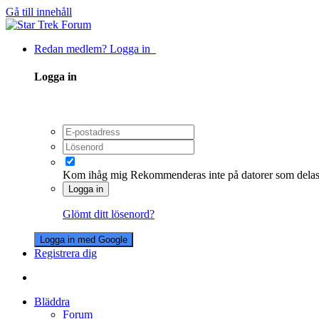
Gå till innehåll
Redan medlem? Logga in
Logga in
Kom ihåg mig
Rekommenderas inte på datorer som dela
Logga in
Glömt ditt lösenord?
Logga in med Google
Registrera dig
Bläddra
Forum