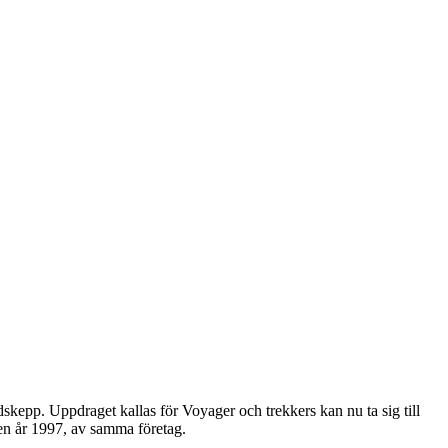
kepp. Uppdraget kallas för Voyager och trekkers kan nu ta sig till
en år 1997, av samma företag.