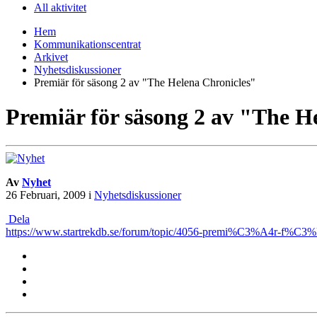
All aktivitet
Hem
Kommunikationscentrat
Arkivet
Nyhetsdiskussioner
Premiär för säsong 2 av "The Helena Chronicles"
Premiär för säsong 2 av "The H
Av
Nyhet
26 Februari, 2009
i
Nyhetsdiskussioner
Dela
https://www.startrekdb.se/forum/topic/4056-premi%C3%A4r-f%C3%