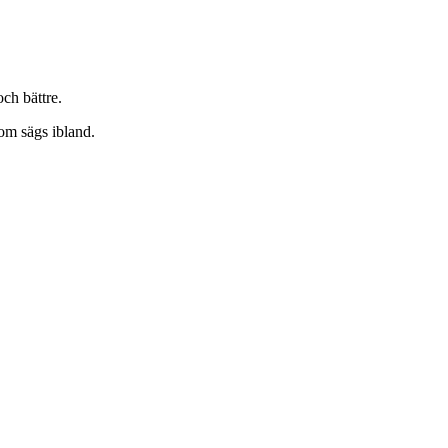
och bättre.
som sägs ibland.