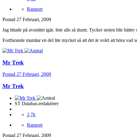
Rapport
Postad
27 Februari, 2009
Jag tittade på avsnittet igår. Inte alls så dumt. Tycker serien blir bättre 
Fortfarande mumlar en del lite mycket så att det är svårt att höra vad 
Mr Trek
Postad
27 Februari, 2009
Mr Trek
ST Databas-redaktörer
2,7k
Rapport
Postad
27 Februari, 2009