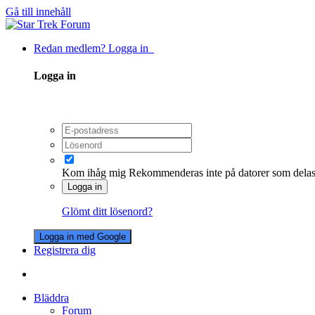
Gå till innehåll
Redan medlem? Logga in
Logga in
Kom ihåg mig
Rekommenderas inte på datorer som dela
Logga in
Glömt ditt lösenord?
Logga in med Google
Registrera dig
Bläddra
Forum